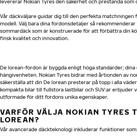
levererar Nokian Tyres den säkerhet och prestanda som di
Vår däckväljare guidar dig till den perfekta matchningen f
modell. Välj bara dina fordonsdetaljer så rekommenderar 
sommardäck som är konstruerade för att förbättra din 
finsk kvalitet och innovation.
De lorean-fordon är byggda enligt höga standarder; dina
hängivenheten. Nokian Tyres bidrar med årtionden av nord
säkerställa att din De lorean presterar på topp i alla väde
kompakta bilar till fullstora lastbilar och SUV:ar erbjude
utformade för ditt fordons unika egenskaper.
VARFÖR VÄLJA NOKIAN TYRES T
LOREAN?
Vår avancerade däckteknologi inkluderar funktioner som