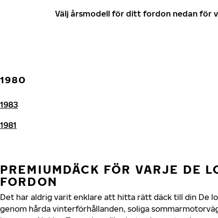
Välj årsmodell för ditt fordon nedan fö
1980
1983
1981
PREMIUMDÄCK FÖR VARJE DE L
FORDON
Det har aldrig varit enklare att hitta rätt däck till din De
genom hårda vinterförhållanden, soliga sommarmotorvägar