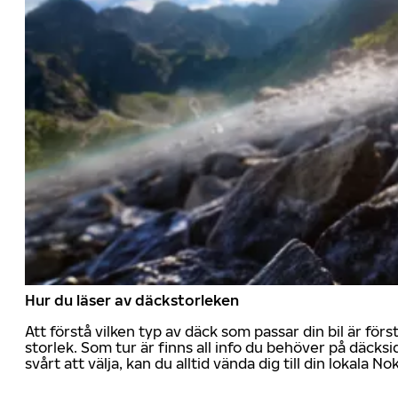
Hur du läser av däckstorleken
Att förstå vilken typ av däck som passar din bil är för
storlek. Som tur är finns all info du behöver på däcksid
svårt att välja, kan du alltid vända dig till din lokala N