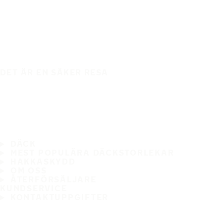
DET ÄR EN SÄKER RESA
DÄCK
MEST POPULÄRA DÄCKSTORLEKAR
HAKKASKYDD
OM OSS
ÅTERFÖRSÄLJARE
KUNDSERVICE
KONTAKTUPPGIFTER