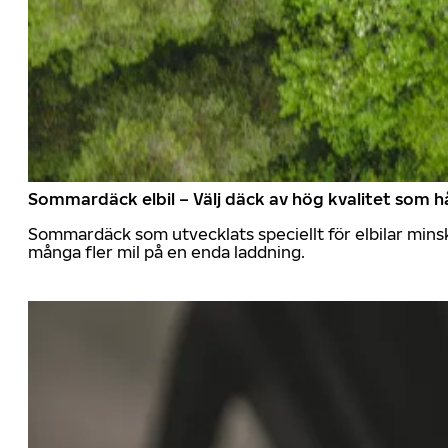
Sommardäck elbil – Välj däck av hög kvalitet som hå
Sommardäck som utvecklats speciellt för elbilar mins
många fler mil på en enda laddning.