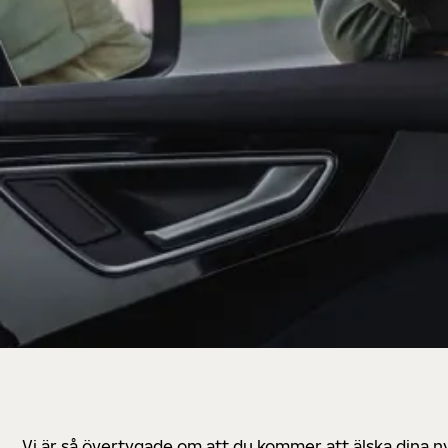
Vi är så övertygade om att du kommer att älska dina n