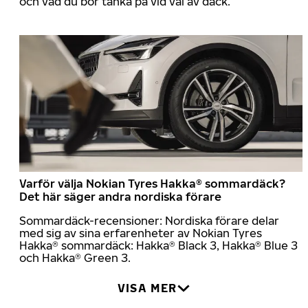
och vad du bör tänka på vid val av däck.
Varför välja Nokian Tyres Hakka® sommardäck?
Det här säger andra nordiska förare
Sommardäck-recensioner: Nordiska förare delar
med sig av sina erfarenheter av Nokian Tyres
Hakka® sommardäck: Hakka® Black 3, Hakka® Blue 3
och Hakka® Green 3.
VISA MER