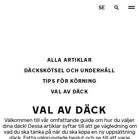
Hoppa till huvudinnehåll
SE
Hem
ALLA ARTIKLAR
DÄCKSKÖTSEL OCH UNDERHÅLL
TIPS FÖR KÖRNING
VAL AV DÄCK
VAL AV DÄCK
Välkommen till vår omfattande guide om hur du väljer
dina däck! Dessa artiklar syftar till att ge vägledning om
vad du ska tänka på när du ska köpa en ny uppsättning
däck. Fatta välgrundade beslut och se till att varje