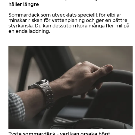
håller längre
Sommardäck som utvecklats speciellt för elbilar
minskar risken för vattenplaning och ger en bättre
styrkänsla. Du kan dessutom köra många fler mil på
en enda laddning.
Tysta sommardäck - vad kan orsaka högt