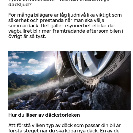
däckljud?
För många bilägare är låg ljudnivå lika viktigt som
säkerhet och prestanda när man ska välja
sommardäck. Det gäller i synnerhet elbilar där
vägbullret blir mer framträdande eftersom bilen i
övrigt är så tyst.
Hur du läser av däckstorleken
Att förstå vilken typ av däck som passar din bil är
första steget när du ska köpa nya däck. En av de