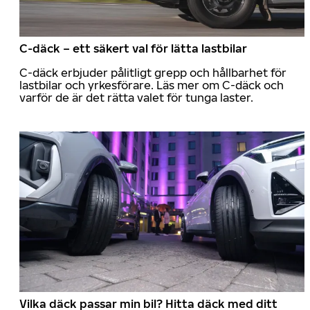
C-däck – ett säkert val för lätta lastbilar
C-däck erbjuder pålitligt grepp och hållbarhet för
lastbilar och yrkesförare. Läs mer om C-däck och
varför de är det rätta valet för tunga laster.
Vilka däck passar min bil? Hitta däck med ditt