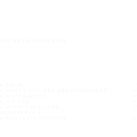
DET ÄR EN SÄKER RESA
DÄCK
MEST POPULÄRA DÄCKSTORLEKAR
HAKKASKYDD
OM OSS
ÅTERFÖRSÄLJARE
KUNDSERVICE
KONTAKTUPPGIFTER