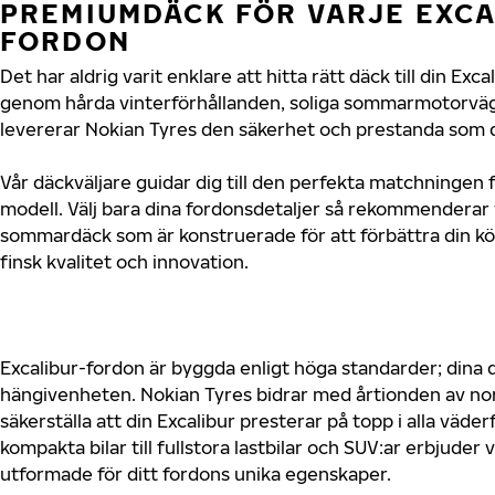
PREMIUMDÄCK FÖR VARJE EXCA
FORDON
Det har aldrig varit enklare att hitta rätt däck till din Exc
genom hårda vinterförhållanden, soliga sommarmotorvägar
levererar Nokian Tyres den säkerhet och prestanda som di
Vår däckväljare guidar dig till den perfekta matchningen f
modell. Välj bara dina fordonsdetaljer så rekommenderar 
sommardäck som är konstruerade för att förbättra din 
finsk kvalitet och innovation.
Excalibur-fordon är byggda enligt höga standarder; dina
hängivenheten. Nokian Tyres bidrar med årtionden av nord
säkerställa att din Excalibur presterar på topp i alla väde
kompakta bilar till fullstora lastbilar och SUV:ar erbjude
utformade för ditt fordons unika egenskaper.