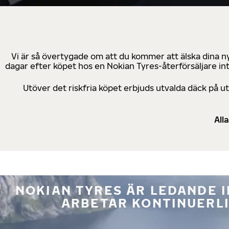
Vi är så övertygade om att du kommer att älska dina n
dagar efter köpet hos en Nokian Tyres-återförsäljare in
Utöver det riskfria köpet erbjuds utvalda däck på 
All
NOKIAN TYRES ÄR LEDANDE 
ARBETAR KONTINUERLI