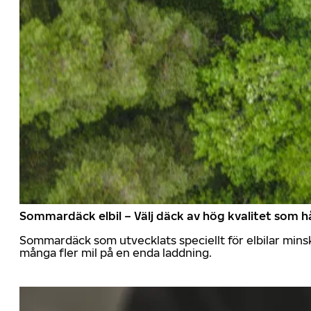
Sommardäck elbil – Välj däck av hög kvalitet som hå
Sommardäck som utvecklats speciellt för elbilar mins
många fler mil på en enda laddning.