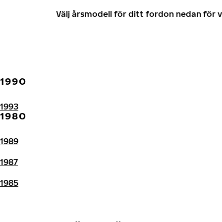
Välj årsmodell för ditt fordon nedan fö
1990
1993
1980
1989
1987
1985