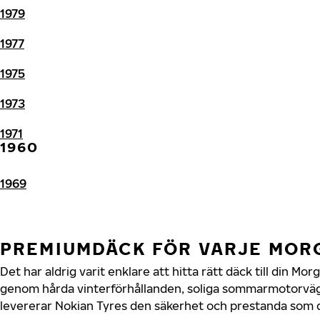
1979
1977
1975
1973
1971
1960
1969
PREMIUMDÄCK FÖR VARJE MO
Det har aldrig varit enklare att hitta rätt däck till din M
genom hårda vinterförhållanden, soliga sommarmotorvägar
levererar Nokian Tyres den säkerhet och prestanda som d