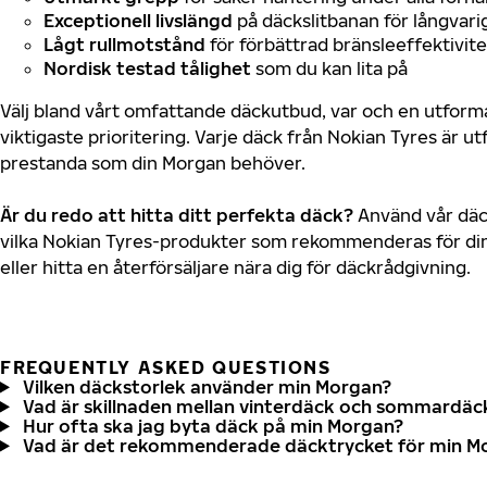
Exceptionell livslängd
på däckslitbanan för långvari
Lågt rullmotstånd
för förbättrad bränsleeffektivite
Nordisk testad tålighet
som du kan lita på
Välj bland vårt omfattande däckutbud, var och en utfor
viktigaste prioritering. Varje däck från Nokian Tyres är u
prestanda som din Morgan behöver.
Är du redo att hitta ditt perfekta däck?
Använd vår däck
vilka Nokian Tyres-produkter som rekommenderas för din
eller hitta en återförsäljare nära dig för däckrådgivning.
FREQUENTLY ASKED QUESTIONS
Vilken däckstorlek använder min Morgan?
Vad är skillnaden mellan vinterdäck och sommardäc
Hur ofta ska jag byta däck på min Morgan?
Vad är det rekommenderade däcktrycket för min M