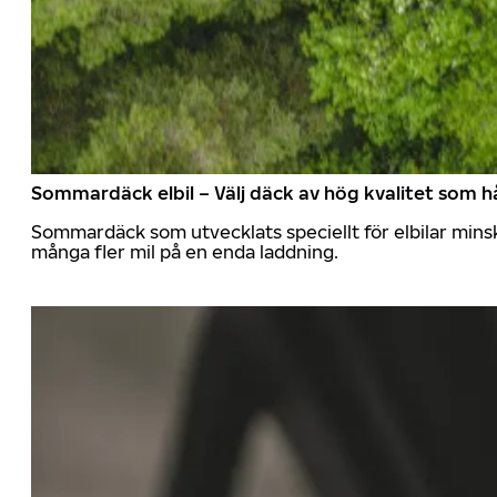
Sommardäck elbil – Välj däck av hög kvalitet som hå
Sommardäck som utvecklats speciellt för elbilar mins
många fler mil på en enda laddning.