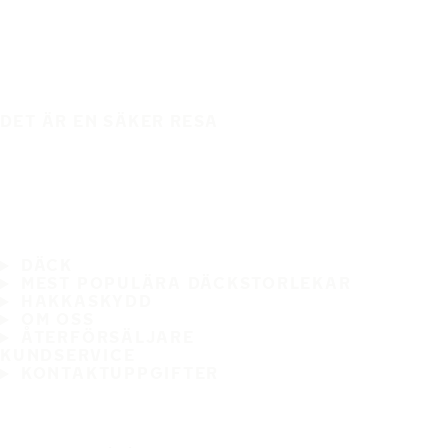
DET ÄR EN SÄKER RESA
DÄCK
MEST POPULÄRA DÄCKSTORLEKAR
HAKKASKYDD
OM OSS
ÅTERFÖRSÄLJARE
KUNDSERVICE
KONTAKTUPPGIFTER