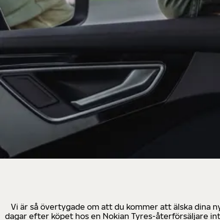
Vi är så övertygade om att du kommer att älska dina n
dagar efter köpet hos en Nokian Tyres-återförsäljare in