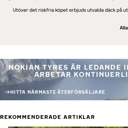
Utöver det riskfria köpet erbjuds utvalda däck på 
All
NOKIAN TYRES ÄR LEDANDE 
ARBETAR KONTINUERLI
HITTA NÄRMASTE ÅTERFÖRSÄLJARE
REKOMMENDERADE ARTIKLAR