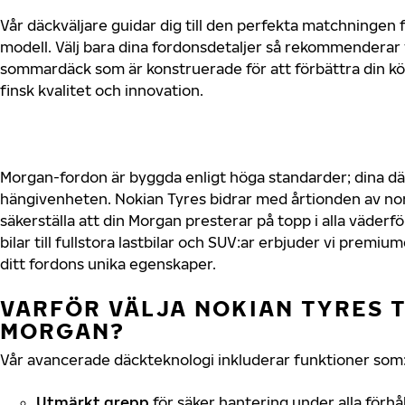
Vår däckväljare guidar dig till den perfekta matchningen 
modell. Välj bara dina fordonsdetaljer så rekommenderar 
sommardäck som är konstruerade för att förbättra din 
finsk kvalitet och innovation.
Morgan-fordon är byggda enligt höga standarder; dina d
hängivenheten. Nokian Tyres bidrar med årtionden av nord
säkerställa att din Morgan presterar på topp i alla väder
bilar till fullstora lastbilar och SUV:ar erbjuder vi prem
ditt fordons unika egenskaper.
VARFÖR VÄLJA NOKIAN TYRES T
MORGAN?
Vår avancerade däckteknologi inkluderar funktioner som
Utmärkt grepp
för säker hantering under alla förhå