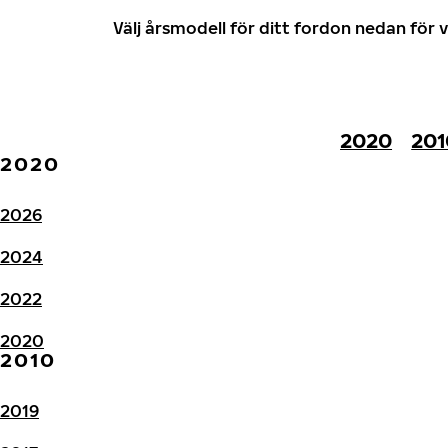
Välj årsmodell för ditt fordon nedan fö
2020
201
2020
2026
2024
2022
2020
2010
2019