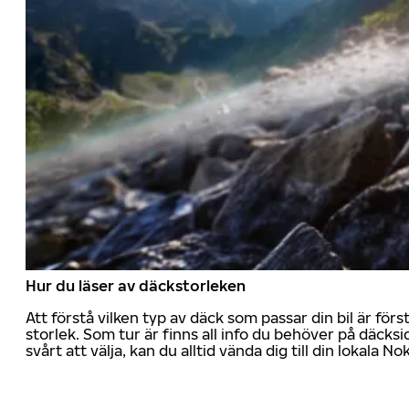
Hur du läser av däckstorleken
Att förstå vilken typ av däck som passar din bil är för
storlek. Som tur är finns all info du behöver på däcksid
svårt att välja, kan du alltid vända dig till din lokala N