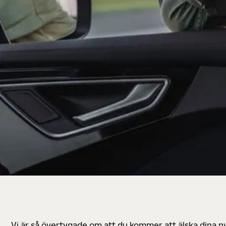
Vi är så övertygade om att du kommer att älska dina n