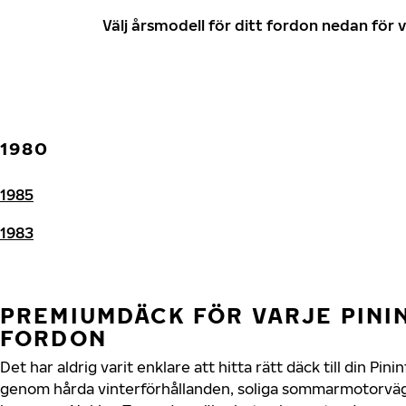
Välj årsmodell för ditt fordon nedan fö
1980
1985
1983
PREMIUMDÄCK FÖR VARJE PINI
FORDON
Det har aldrig varit enklare att hitta rätt däck till din Pin
genom hårda vinterförhållanden, soliga sommarmotorvägar