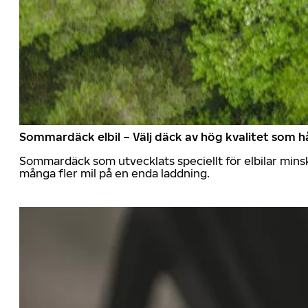
Sommardäck elbil – Välj däck av hög kvalitet som hå
Sommardäck som utvecklats speciellt för elbilar mins
många fler mil på en enda laddning.