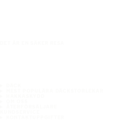
DET ÄR EN SÄKER RESA
DÄCK
MEST POPULÄRA DÄCKSTORLEKAR
HAKKASKYDD
OM OSS
ÅTERFÖRSÄLJARE
KUNDSERVICE
KONTAKTUPPGIFTER