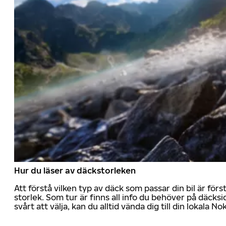
Hur du läser av däckstorleken
Att förstå vilken typ av däck som passar din bil är för
storlek. Som tur är finns all info du behöver på däcksid
svårt att välja, kan du alltid vända dig till din lokala N