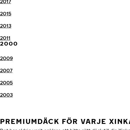
2017
2015
2013
2011
2000
2009
2007
2005
2003
PREMIUMDÄCK FÖR VARJE XIN