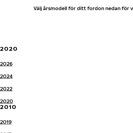
Välj årsmodell för ditt fordon nedan fö
2020
2026
2024
2022
2020
2010
2019