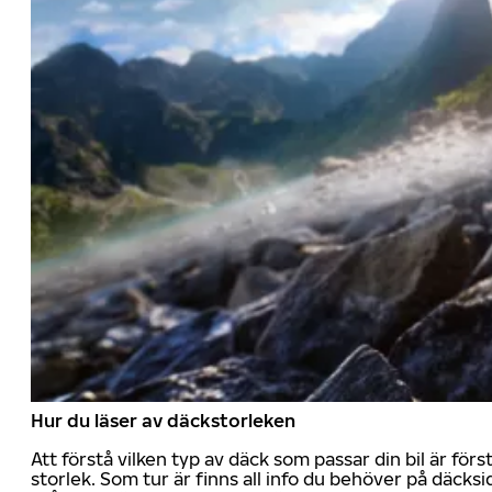
Hur du läser av däckstorleken
Att förstå vilken typ av däck som passar din bil är för
storlek. Som tur är finns all info du behöver på däcksid