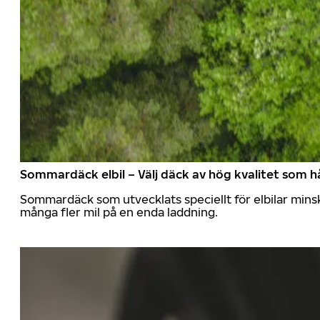
Sommardäck elbil – Välj däck av hög kvalitet som hå
Sommardäck som utvecklats speciellt för elbilar mins
många fler mil på en enda laddning.