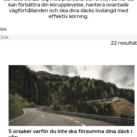
kan förbättra din körupplevelse, hantera oväntade
vägförhållanden och öka dina däcks livslängd med
effektiv körning.
Sök
22 resultat
5 orsaker varför du inte ska försumma dina däck i
vår: