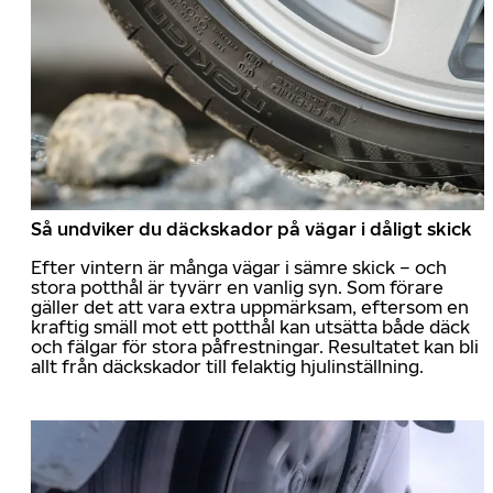
Så undviker du däckskador på vägar i dåligt skick
Efter vintern är många vägar i sämre skick – och
stora potthål är tyvärr en vanlig syn. Som förare
gäller det att vara extra uppmärksam, eftersom en
kraftig smäll mot ett potthål kan utsätta både däck
och fälgar för stora påfrestningar. Resultatet kan bli
allt från däckskador till felaktig hjulinställning.