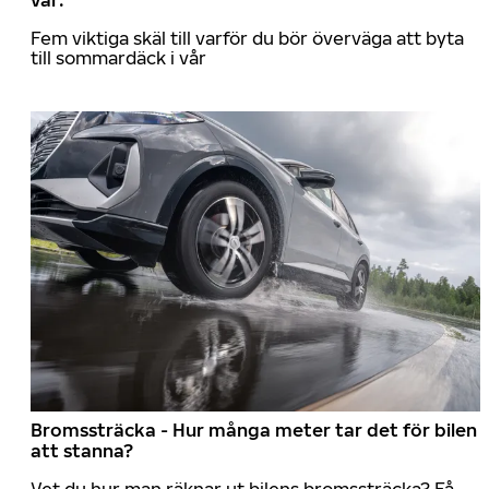
Fem viktiga skäl till varför du bör överväga att byta
till sommardäck i vår
Bromssträcka - Hur många meter tar det för bilen
att stanna?
Vet du hur man räknar ut bilens bromssträcka? Få