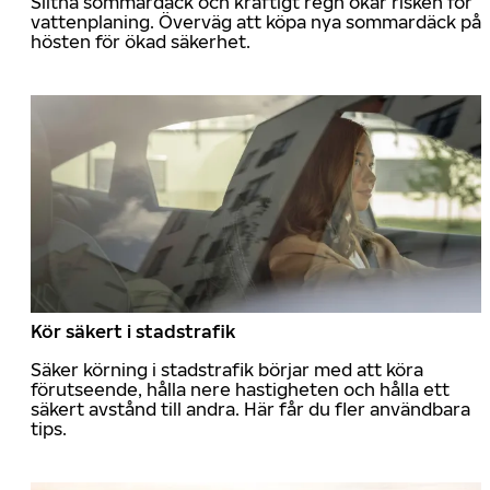
Slitna sommardäck och kraftigt regn ökar risken för
vattenplaning. Överväg att köpa nya sommardäck på
hösten för ökad säkerhet.
Kör säkert i stadstrafik
Säker körning i stadstrafik börjar med att köra
förutseende, hålla nere hastigheten och hålla ett
säkert avstånd till andra. Här får du fler användbara
tips.