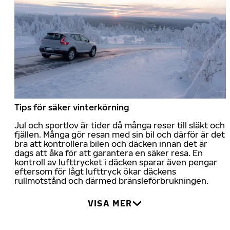
Tips för säker vinterkörning
Jul och sportlov är tider då många reser till släkt och
fjällen. Många gör resan med sin bil och därför är det
bra att kontrollera bilen och däcken innan det är
dags att åka för att garantera en säker resa. En
kontroll av lufttrycket i däcken sparar även pengar
eftersom för lågt lufttryck ökar däckens
rullmotstånd och därmed bränsleförbrukningen.
VISA MER