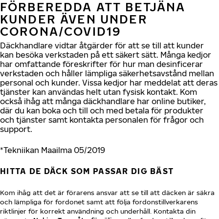
FÖRBEREDDA ATT BETJÄNA
KUNDER ÄVEN UNDER
CORONA/COVID19
Däckhandlare vidtar åtgärder för att se till att kunder
kan besöka verkstaden på ett säkert sätt. Många kedjor
har omfattande föreskrifter för hur man desinficerar
verkstaden och håller lämpliga säkerhetsavstånd mellan
personal och kunder. Vissa kedjor har meddelat att deras
tjänster kan användas helt utan fysisk kontakt. Kom
också ihåg att många däckhandlare har online butiker,
där du kan boka och till och med betala för produkter
och tjänster samt kontakta personalen för frågor och
support.
*Tekniikan Maailma 05/2019
HITTA DE DÄCK SOM PASSAR DIG BÄST
Kom ihåg att det är förarens ansvar att se till att däcken är säkra
och lämpliga för fordonet samt att följa fordonstillverkarens
riktlinjer för korrekt användning och underhåll. Kontakta din