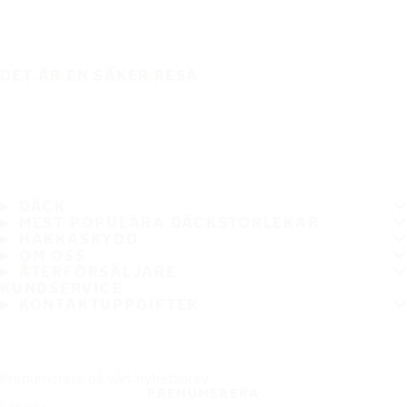
DET ÄR EN SÄKER RESA
DÄCK
MEST POPULÄRA DÄCKSTORLEKAR
HAKKASKYDD
OM OSS
ÅTERFÖRSÄLJARE
KUNDSERVICE
KONTAKTUPPGIFTER
Prenumerera på vårt nyhetsbrev
PRENUMERERA