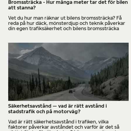
Bromssträcka - Hur många meter tar det för bilen
att stanna?
Vet du hur man räknar ut bilens bromssträcka? Få
reda på hur däck, mönsterdjup och teknik påverkar
din egen trafiksäkerhet och bilens bromssträcka
Säkerhetsavstånd — vad är rätt avstånd i
stadstrafik och på motorväg?
Vad är rätt säkerhetsavstånd i trafiken, vilka
faktorer påverkar avståndet och varför är det så