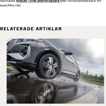
närmaste
Nokian Tyres återförsäljare
eller fordonstillverkare för
specifika råd.
RELATERADE ARTIKLAR