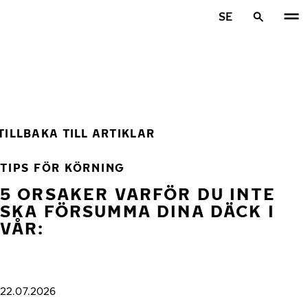
Hoppa till huvudinnehåll
SE
Hem
TILLBAKA TILL ARTIKLAR
TIPS FÖR KÖRNING
5 ORSAKER VARFÖR DU INTE
SKA FÖRSUMMA DINA DÄCK I
VÅR:
22.07.2026