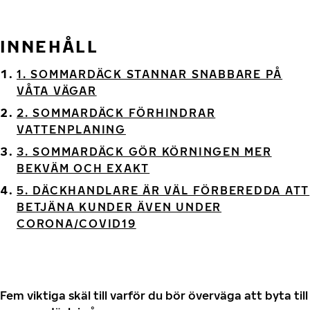
INNEHÅLL
1. SOMMARDÄCK STANNAR SNABBARE PÅ
VÅTA VÄGAR
2. SOMMARDÄCK FÖRHINDRAR
VATTENPLANING
3. SOMMARDÄCK GÖR KÖRNINGEN MER
BEKVÄM OCH EXAKT
5. DÄCKHANDLARE ÄR VÄL FÖRBEREDDA ATT
BETJÄNA KUNDER ÄVEN UNDER
CORONA/COVID19
Fem viktiga skäl till varför du bör överväga att byta till