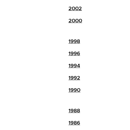
2002
2000
1998
1996
1994
1992
1990
1988
1986