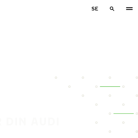
SE
 DIN AUDI