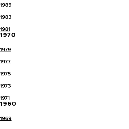
1985
1983
1981
1970
1979
1977
1975
1973
1971
1960
1969