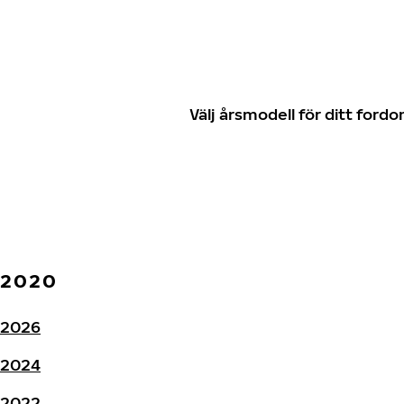
Välj årsmodell för ditt for
2020
2026
2024
2022