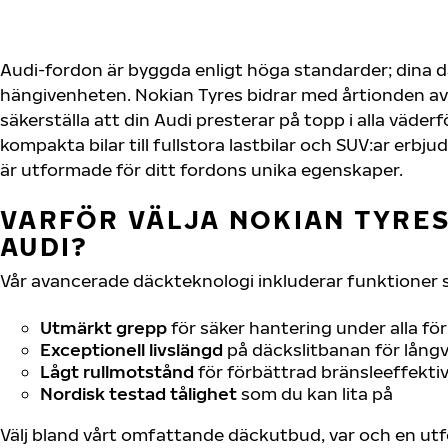
Audi-fordon är byggda enligt höga standarder; dina 
hängivenheten. Nokian Tyres bidrar med årtionden av 
säkerställa att din Audi presterar på topp i alla väder
kompakta bilar till fullstora lastbilar och SUV:ar erb
är utformade för ditt fordons unika egenskaper.
VARFÖR VÄLJA NOKIAN TYRES 
AUDI?
Vår avancerade däckteknologi inkluderar funktioner 
Utmärkt grepp
för säker hantering under alla fö
Exceptionell livslängd
på däckslitbanan för långv
Lågt rullmotstånd
för förbättrad bränsleeffektiv
Nordisk testad tålighet
som du kan lita på
Välj bland vårt omfattande däckutbud, var och en u