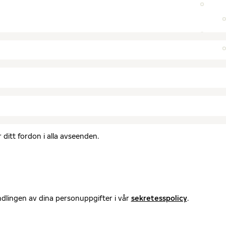
ditt fordon i alla avseenden.
ndlingen av dina personuppgifter i vår
sekretesspolicy
.