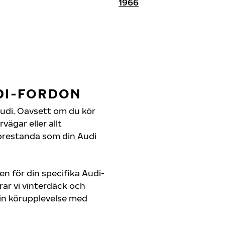
1966
DI-FORDON
n Audi. Oavsett om du kör
ägar eller allt
 prestanda som din Audi
en för din specifika Audi-
rar vi vinterdäck och
in körupplevelse med