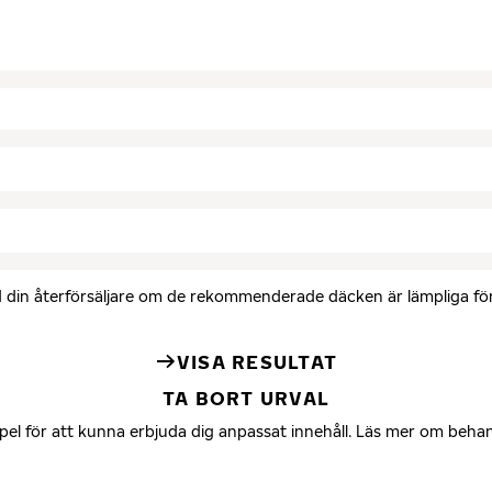
med din återförsäljare om de rekommenderade däcken är lämpliga för 
VISA RESULTAT
TA BORT URVAL
mpel för att kunna erbjuda dig anpassat innehåll. Läs mer om beha