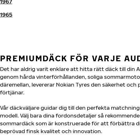
1967
1965
PREMIUMDÄCK FÖR VARJE AU
Det har aldrig varit enklare att hitta rätt däck till di
genom hårda vinterförhållanden, soliga sommarmotorv
däremellan, levererar Nokian Tyres den säkerhet och
förtjänar.
Vår däckväljare guidar dig till den perfekta matchning
modell. Välj bara dina fordonsdetaljer så rekommende
sommardäck som är konstruerade för att förbättra d
beprövad finsk kvalitet och innovation.