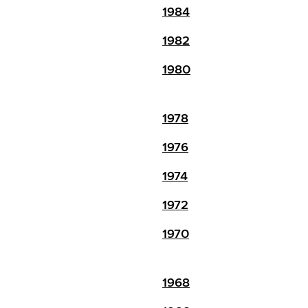
1984
1982
1980
1978
1976
1974
1972
1970
1968