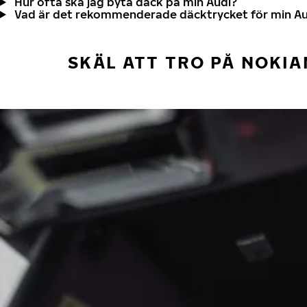
Hur ofta ska jag byta däck på min Audi?
Vad är det rekommenderade däcktrycket för min Au
SKÄL ATT TRO PÅ NOKIA