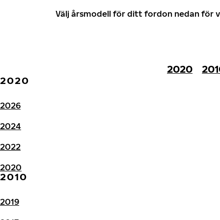
Välj årsmodell för ditt fordon nedan fö
2020
201
2020
2026
2024
2022
2020
2010
2019