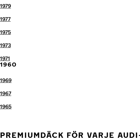
1979
1977
1975
1973
1971
1960
1969
1967
1965
PREMIUMDÄCK FÖR VARJE AUD