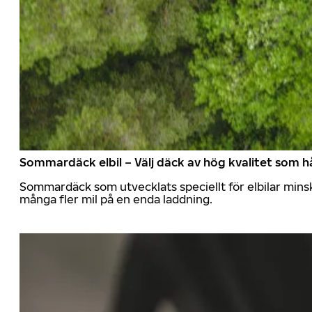
Sommardäck elbil – Välj däck av hög kvalitet som hå
Sommardäck som utvecklats speciellt för elbilar mins
många fler mil på en enda laddning.