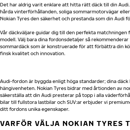
Det har aldrig varit enklare att hitta rätt däck till din A
hårda vinterförhållanden, soliga sommarmotorvägar eller 
Nokian Tyres den säkerhet och prestanda som din Audi fö
Vår däckväljare guidar dig till den perfekta matchningen f
modell. Välj bara dina fordonsdetaljer så rekommenderar 
sommardäck som är konstruerade för att förbättra din 
finsk kvalitet och innovation.
Audi-fordon är byggda enligt höga standarder; dina däck
hängivenheten. Nokian Tyres bidrar med årtionden av nord
säkerställa att din Audi presterar på topp i alla väderför
bilar till fullstora lastbilar och SUV:ar erbjuder vi prem
ditt fordons unika egenskaper.
VARFÖR VÄLJA NOKIAN TYRES T