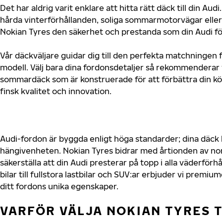
Det har aldrig varit enklare att hitta rätt däck till din A
hårda vinterförhållanden, soliga sommarmotorvägar eller 
Nokian Tyres den säkerhet och prestanda som din Audi fö
Vår däckväljare guidar dig till den perfekta matchningen f
modell. Välj bara dina fordonsdetaljer så rekommenderar 
sommardäck som är konstruerade för att förbättra din 
finsk kvalitet och innovation.
Audi-fordon är byggda enligt höga standarder; dina däck
hängivenheten. Nokian Tyres bidrar med årtionden av nord
säkerställa att din Audi presterar på topp i alla väderför
bilar till fullstora lastbilar och SUV:ar erbjuder vi prem
ditt fordons unika egenskaper.
VARFÖR VÄLJA NOKIAN TYRES T