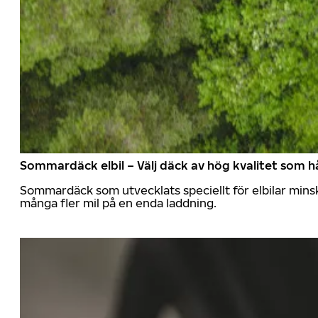
Sommardäck elbil – Välj däck av hög kvalitet som hå
Sommardäck som utvecklats speciellt för elbilar mins
många fler mil på en enda laddning.