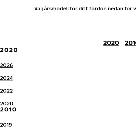
Välj årsmodell för ditt fordon nedan fö
2020
201
2020
2026
2024
2022
2020
2010
2019