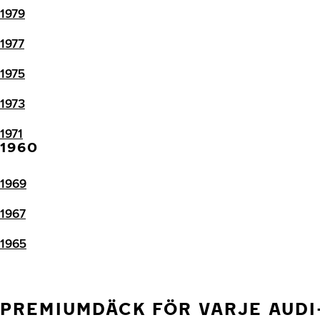
1979
1977
1975
1973
1971
1960
1969
1967
1965
PREMIUMDÄCK FÖR VARJE AUD