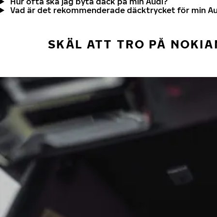
Hur ofta ska jag byta däck på min Audi?
Vad är det rekommenderade däcktrycket för min Au
SKÄL ATT TRO PÅ NOKIA