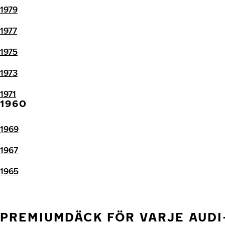
1979
1977
1975
1973
1971
1960
1969
1967
1965
PREMIUMDÄCK FÖR VARJE AUD