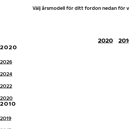
Välj årsmodell för ditt fordon nedan fö
2020
201
2020
2026
2024
2022
2020
2010
2019