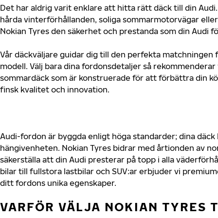
Det har aldrig varit enklare att hitta rätt däck till din A
hårda vinterförhållanden, soliga sommarmotorvägar eller 
Nokian Tyres den säkerhet och prestanda som din Audi fö
Vår däckväljare guidar dig till den perfekta matchningen f
modell. Välj bara dina fordonsdetaljer så rekommenderar 
sommardäck som är konstruerade för att förbättra din 
finsk kvalitet och innovation.
Audi-fordon är byggda enligt höga standarder; dina däck
hängivenheten. Nokian Tyres bidrar med årtionden av nord
säkerställa att din Audi presterar på topp i alla väderför
bilar till fullstora lastbilar och SUV:ar erbjuder vi prem
ditt fordons unika egenskaper.
VARFÖR VÄLJA NOKIAN TYRES T