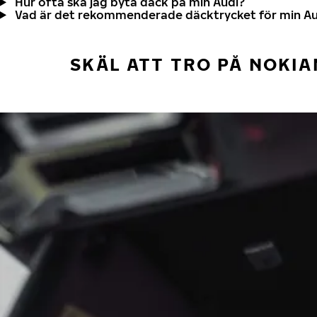
Hur ofta ska jag byta däck på min Audi?
Vad är det rekommenderade däcktrycket för min Au
SKÄL ATT TRO PÅ NOKIA