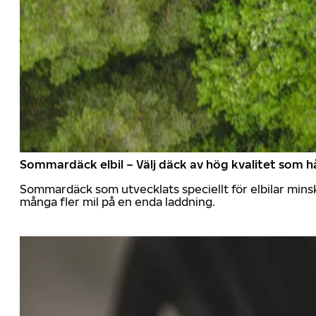
Sommardäck elbil – Välj däck av hög kvalitet som hå
Sommardäck som utvecklats speciellt för elbilar mins
många fler mil på en enda laddning.