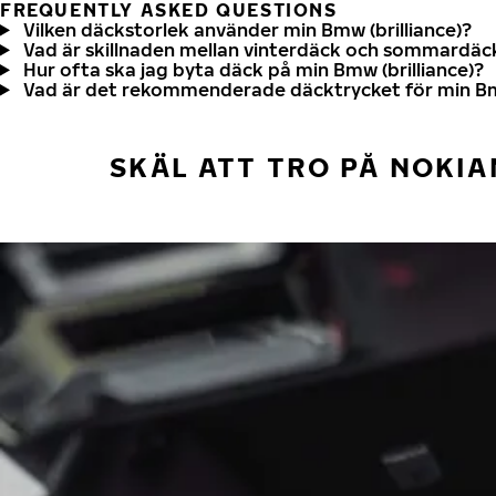
FREQUENTLY ASKED QUESTIONS
Vilken däckstorlek använder min Bmw (brilliance)?
Vad är skillnaden mellan vinterdäck och sommardäc
Hur ofta ska jag byta däck på min Bmw (brilliance)?
Vad är det rekommenderade däcktrycket för min Bmw
SKÄL ATT TRO PÅ NOKIA