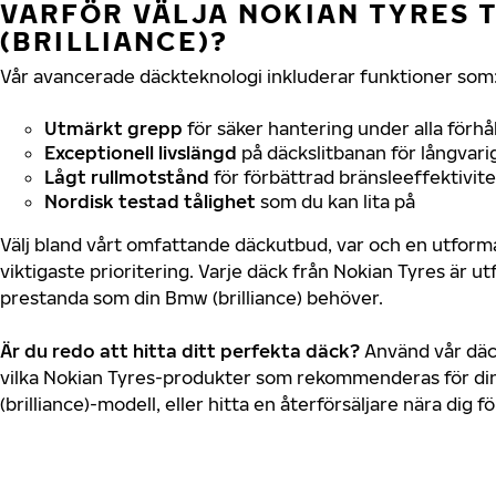
VARFÖR VÄLJA NOKIAN TYRES T
(BRILLIANCE)?
Vår avancerade däckteknologi inkluderar funktioner som
Utmärkt grepp
för säker hantering under alla förhå
Exceptionell livslängd
på däckslitbanan för långvari
Lågt rullmotstånd
för förbättrad bränsleeffektivite
Nordisk testad tålighet
som du kan lita på
Välj bland vårt omfattande däckutbud, var och en utfor
viktigaste prioritering. Varje däck från Nokian Tyres är u
prestanda som din Bmw (brilliance) behöver.
Är du redo att hitta ditt perfekta däck?
Använd vår däck
vilka Nokian Tyres-produkter som rekommenderas för di
(brilliance)-modell, eller hitta en återförsäljare nära dig 