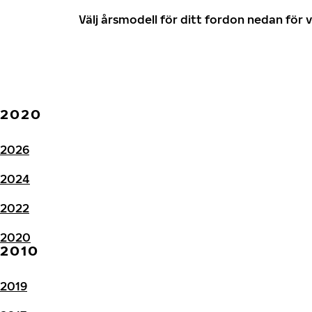
Välj årsmodell för ditt fordon nedan fö
2020
2026
2024
2022
2020
2010
2019