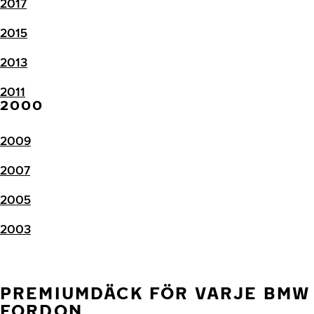
2017
2015
2013
2011
2000
2009
2007
2005
2003
PREMIUMDÄCK FÖR VARJE BMW 
FORDON