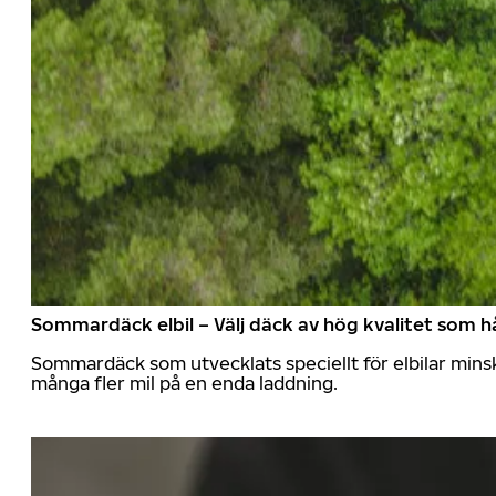
Sommardäck elbil – Välj däck av hög kvalitet som hå
Sommardäck som utvecklats speciellt för elbilar mins
många fler mil på en enda laddning.