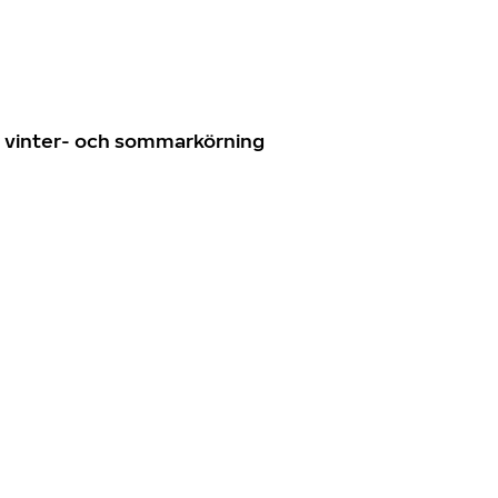
n
ör vinter- och sommarkörning