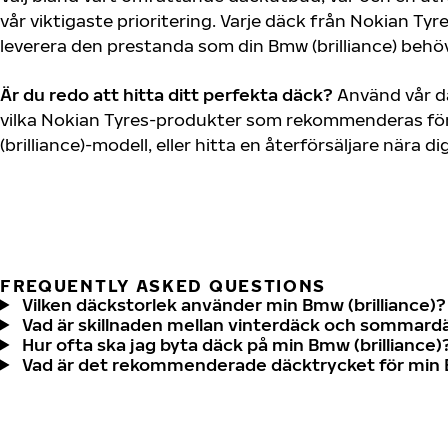
vår viktigaste prioritering. Varje däck från Nokian Tyr
leverera den prestanda som din Bmw (brilliance) behöv
Är du redo att hitta ditt perfekta däck?
Använd vår dä
vilka Nokian Tyres-produkter som rekommenderas för
(brilliance)-modell, eller hitta en återförsäljare nära 
FREQUENTLY ASKED QUESTIONS
Vilken däckstorlek använder min Bmw (brilliance)?
Vad är skillnaden mellan vinterdäck och sommard
Hur ofta ska jag byta däck på min Bmw (brilliance)
Vad är det rekommenderade däcktrycket för min B