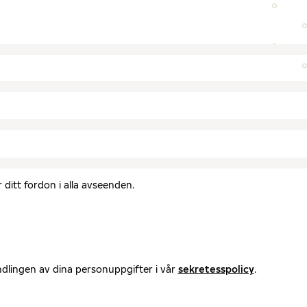
ditt fordon i alla avseenden.
ndlingen av dina personuppgifter i vår
sekretesspolicy
.