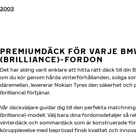
2003
PREMIUMDÄCK FÖR VARJE B
(BRILLIANCE)-FORDON
Det har aldrig varit enklare att hitta rätt däck till din 
om du kör genom hårda vinterförhållanden, soliga so
däremellan, levererar Nokian Tyres den säkerhet oc
(brilliance) förtjänar.
Vår däckväljare guidar dig till den perfekta matchnin
(brilliance)-modell. Välj bara dina fordonsdetaljer så
vinterdäck och sommardäck som är konstruerade för 
körupplevelse med beprövad finsk kvalitet och innova