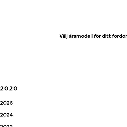
Välj årsmodell för ditt for
2020
2026
2024
2022