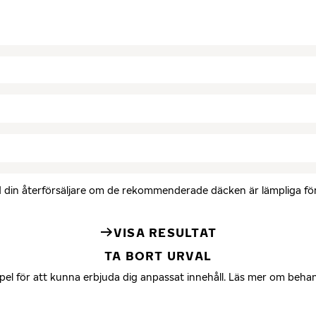
med din återförsäljare om de rekommenderade däcken är lämpliga för 
VISA RESULTAT
TA BORT URVAL
mpel för att kunna erbjuda dig anpassat innehåll. Läs mer om beha