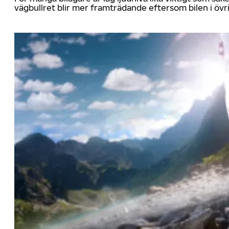
vägbullret blir mer framträdande eftersom bilen i övrig