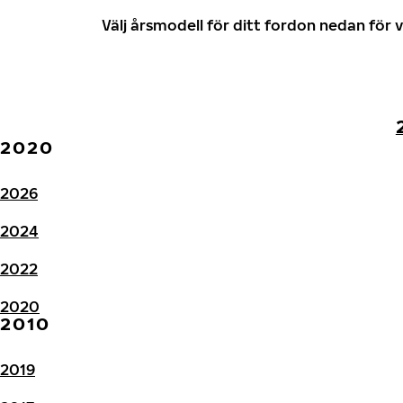
Välj årsmodell för ditt fordon nedan fö
2020
2026
2024
2022
2020
2010
2019