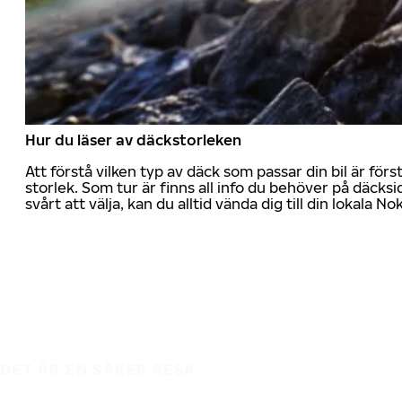
Hur du läser av däckstorleken
Att förstå vilken typ av däck som passar din bil är för
storlek. Som tur är finns all info du behöver på däcksid
svårt att välja, kan du alltid vända dig till din lokala N
DET ÄR EN SÄKER RESA