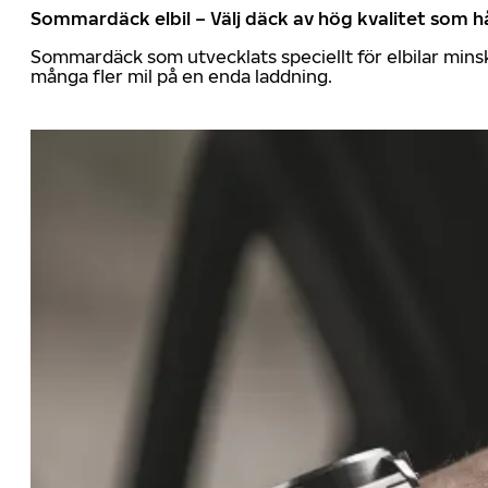
Sommardäck elbil – Välj däck av hög kvalitet som hå
Sommardäck som utvecklats speciellt för elbilar mins
många fler mil på en enda laddning.