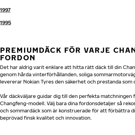
1997
1995
PREMIUMDÄCK FÖR VARJE CHA
FORDON
Det har aldrig varit enklare att hitta rätt däck till din C
genom hårda vinterförhållanden, soliga sommarmotorvägar
levererar Nokian Tyres den säkerhet och prestanda som d
Vår däckväljare guidar dig till den perfekta matchningen f
Changfeng-modell. Välj bara dina fordonsdetaljer så rek
och sommardäck som är konstruerade för att förbättra d
beprövad finsk kvalitet och innovation.