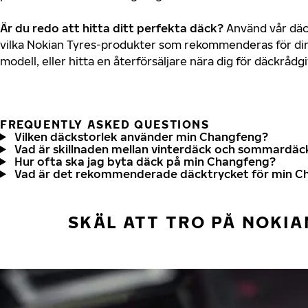
Är du redo att hitta ditt perfekta däck?
Använd vår däck
vilka Nokian Tyres-produkter som rekommenderas för di
modell, eller hitta en återförsäljare nära dig för däckrådg
FREQUENTLY ASKED QUESTIONS
Vilken däckstorlek använder min Changfeng?
Vad är skillnaden mellan vinterdäck och sommardäc
Hur ofta ska jag byta däck på min Changfeng?
Vad är det rekommenderade däcktrycket för min C
SKÄL ATT TRO PÅ NOKIA