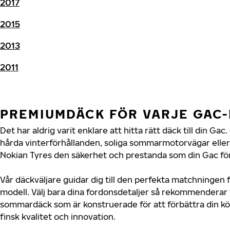
2017
2015
2013
2011
PREMIUMDÄCK FÖR VARJE GAC
Det har aldrig varit enklare att hitta rätt däck till din G
hårda vinterförhållanden, soliga sommarmotorvägar eller 
Nokian Tyres den säkerhet och prestanda som din Gac för
Vår däckväljare guidar dig till den perfekta matchningen f
modell. Välj bara dina fordonsdetaljer så rekommenderar 
sommardäck som är konstruerade för att förbättra din 
finsk kvalitet och innovation.