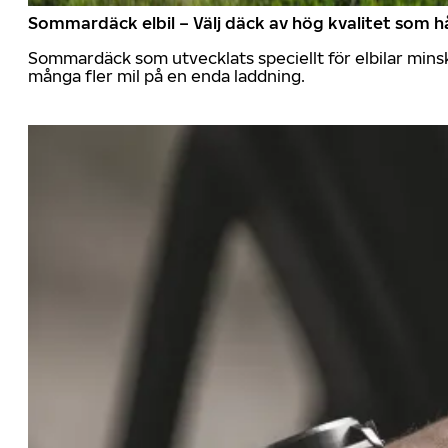
Sommardäck elbil – Välj däck av hög kvalitet som hå
Sommardäck som utvecklats speciellt för elbilar mins
många fler mil på en enda laddning.