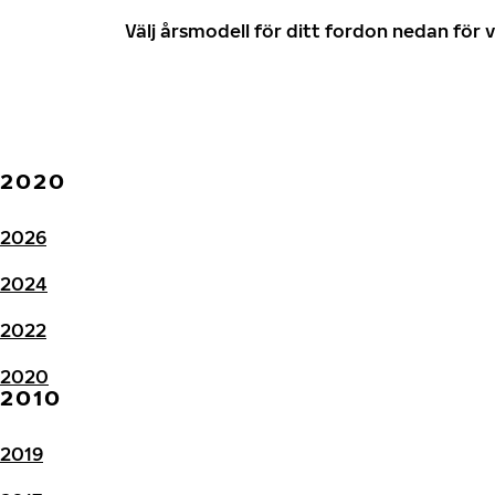
Välj årsmodell för ditt fordon nedan fö
2020
2026
2024
2022
2020
2010
2019