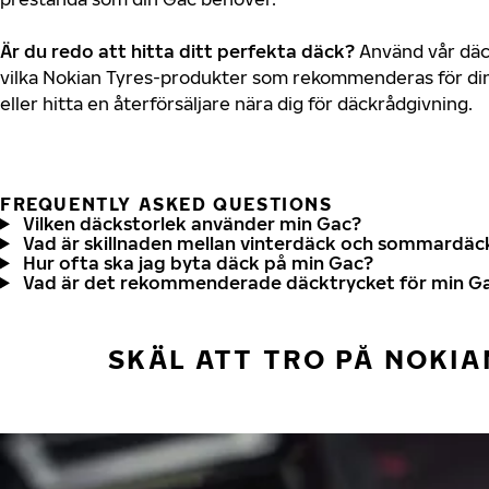
Är du redo att hitta ditt perfekta däck?
Använd vår däck
vilka Nokian Tyres-produkter som rekommenderas för din
eller hitta en återförsäljare nära dig för däckrådgivning.
FREQUENTLY ASKED QUESTIONS
Vilken däckstorlek använder min Gac?
Vad är skillnaden mellan vinterdäck och sommardäc
Hur ofta ska jag byta däck på min Gac?
Vad är det rekommenderade däcktrycket för min G
SKÄL ATT TRO PÅ NOKIA