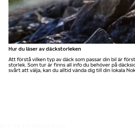
Hur du läser av däckstorleken
Att förstå vilken typ av däck som passar din bil är för
storlek. Som tur är finns all info du behöver på däcksid
svårt att välja, kan du alltid vända dig till din lokala N
DET ÄR EN SÄKER RESA