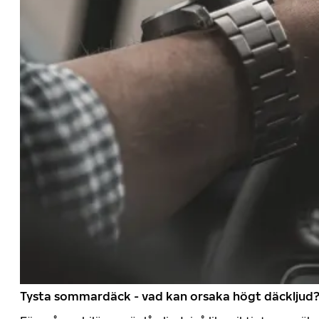
Tysta sommardäck - vad kan orsaka högt däckljud