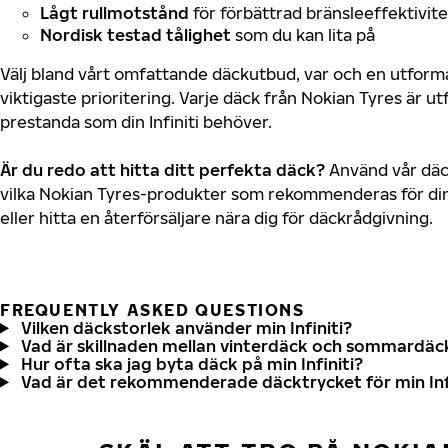
Lågt rullmotstånd
för förbättrad bränsleeffektivite
Nordisk testad tålighet
som du kan lita på
Välj bland vårt omfattande däckutbud, var och en utfor
viktigaste prioritering. Varje däck från Nokian Tyres är u
prestanda som din Infiniti behöver.
Är du redo att hitta ditt perfekta däck?
Använd vår däck
vilka Nokian Tyres-produkter som rekommenderas för din s
eller hitta en återförsäljare nära dig för däckrådgivning.
FREQUENTLY ASKED QUESTIONS
Vilken däckstorlek använder min Infiniti?
Vad är skillnaden mellan vinterdäck och sommardäc
Hur ofta ska jag byta däck på min Infiniti?
Vad är det rekommenderade däcktrycket för min Inf