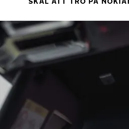
SKÄL ATT TRO PÅ NOKIA