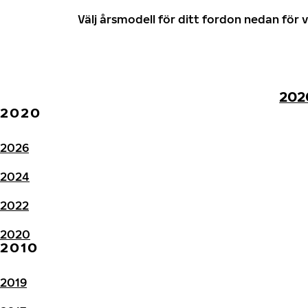
Välj årsmodell för ditt fordon nedan fö
202
2020
2026
2024
2022
2020
2010
2019