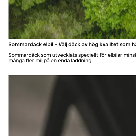
Sommardäck elbil – Välj däck av hög kvalitet som hå
Sommardäck som utvecklats speciellt för elbilar mins
många fler mil på en enda laddning.