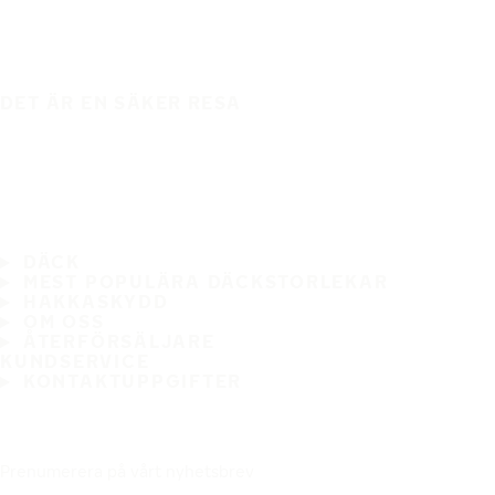
DET ÄR EN SÄKER RESA
DÄCK
MEST POPULÄRA DÄCKSTORLEKAR
HAKKASKYDD
OM OSS
ÅTERFÖRSÄLJARE
KUNDSERVICE
KONTAKTUPPGIFTER
Prenumerera på vårt nyhetsbrev