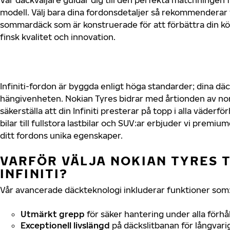
modell. Välj bara dina fordonsdetaljer så rekommenderar 
sommardäck som är konstruerade för att förbättra din 
finsk kvalitet och innovation.
Infiniti-fordon är byggda enligt höga standarder; dina d
hängivenheten. Nokian Tyres bidrar med årtionden av nord
säkerställa att din Infiniti presterar på topp i alla väder
bilar till fullstora lastbilar och SUV:ar erbjuder vi prem
ditt fordons unika egenskaper.
VARFÖR VÄLJA NOKIAN TYRES T
INFINITI?
Vår avancerade däckteknologi inkluderar funktioner som
Utmärkt grepp
för säker hantering under alla förhå
Exceptionell livslängd
på däckslitbanan för långvari