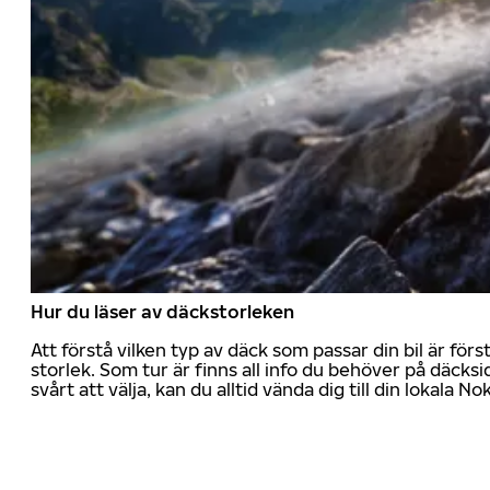
Hur du läser av däckstorleken
Att förstå vilken typ av däck som passar din bil är för
storlek. Som tur är finns all info du behöver på däcksid
svårt att välja, kan du alltid vända dig till din lokala N