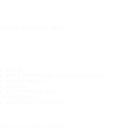
DET ÄR EN SÄKER RESA
DÄCK
MEST POPULÄRA DÄCKSTORLEKAR
HAKKASKYDD
OM OSS
ÅTERFÖRSÄLJARE
KUNDSERVICE
KONTAKTUPPGIFTER
Prenumerera på vårt nyhetsbrev