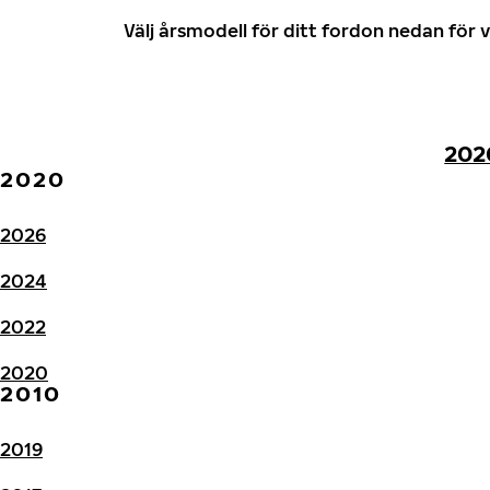
Välj årsmodell för ditt fordon nedan fö
202
2020
2026
2024
2022
2020
2010
2019