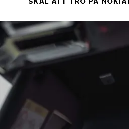
SKÄL ATT TRO PÅ NOKIA