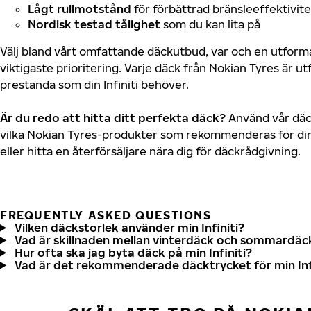
Lågt rullmotstånd
för förbättrad bränsleeffektivite
Nordisk testad tålighet
som du kan lita på
Välj bland vårt omfattande däckutbud, var och en utfor
viktigaste prioritering. Varje däck från Nokian Tyres är u
prestanda som din Infiniti behöver.
Är du redo att hitta ditt perfekta däck?
Använd vår däck
vilka Nokian Tyres-produkter som rekommenderas för din s
eller hitta en återförsäljare nära dig för däckrådgivning.
FREQUENTLY ASKED QUESTIONS
Vilken däckstorlek använder min Infiniti?
Vad är skillnaden mellan vinterdäck och sommardäc
Hur ofta ska jag byta däck på min Infiniti?
Vad är det rekommenderade däcktrycket för min Inf