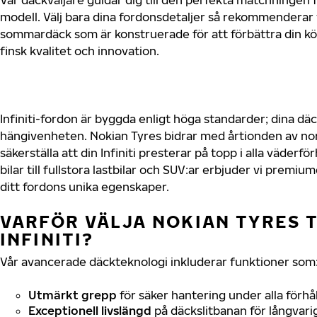
modell. Välj bara dina fordonsdetaljer så rekommenderar 
sommardäck som är konstruerade för att förbättra din 
finsk kvalitet och innovation.
Infiniti-fordon är byggda enligt höga standarder; dina d
hängivenheten. Nokian Tyres bidrar med årtionden av nord
säkerställa att din Infiniti presterar på topp i alla väder
bilar till fullstora lastbilar och SUV:ar erbjuder vi prem
ditt fordons unika egenskaper.
VARFÖR VÄLJA NOKIAN TYRES T
INFINITI?
Vår avancerade däckteknologi inkluderar funktioner som
Utmärkt grepp
för säker hantering under alla förhå
Exceptionell livslängd
på däckslitbanan för långvari