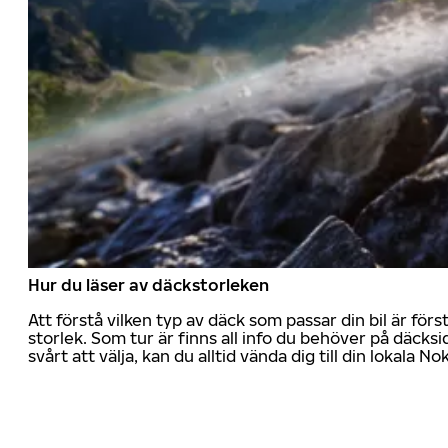
Hur du läser av däckstorleken
Att förstå vilken typ av däck som passar din bil är för
storlek. Som tur är finns all info du behöver på däcksid
svårt att välja, kan du alltid vända dig till din lokala N