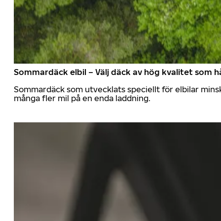
Sommardäck elbil – Välj däck av hög kvalitet som hå
Sommardäck som utvecklats speciellt för elbilar mins
många fler mil på en enda laddning.