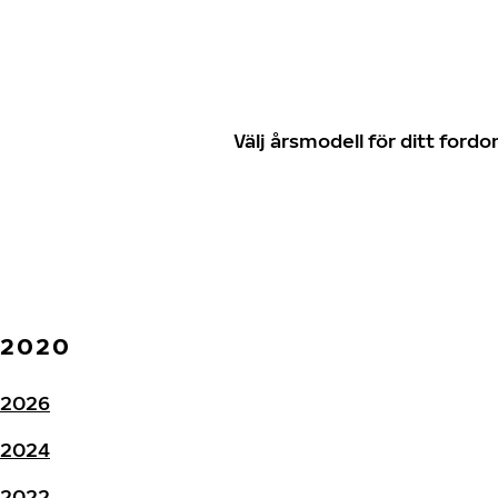
Välj årsmodell för ditt for
2020
2026
2024
2022