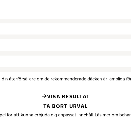
med din återförsäljare om de rekommenderade däcken är lämpliga för 
VISA RESULTAT
TA BORT URVAL
mpel för att kunna erbjuda dig anpassat innehåll. Läs mer om beha