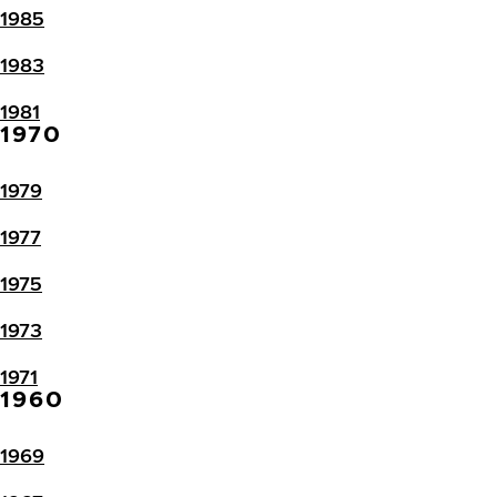
1985
1983
1981
1970
1979
1977
1975
1973
1971
1960
1969