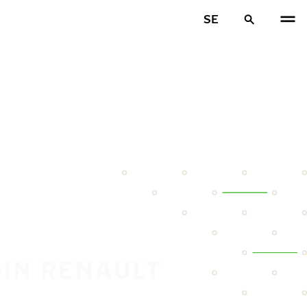
SE
DIN RENAULT