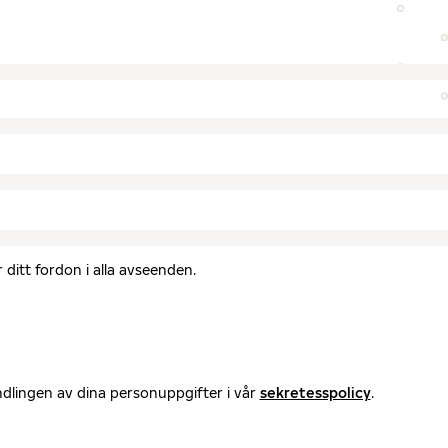
ditt fordon i alla avseenden.
ndlingen av dina personuppgifter i vår
sekretesspolicy
.