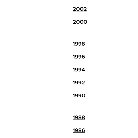
2002
2000
1998
1996
1994
1992
1990
1988
1986