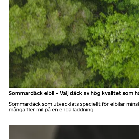
Sommardäck elbil – Välj däck av hög kvalitet som hå
Sommardäck som utvecklats speciellt för elbilar mins
många fler mil på en enda laddning.