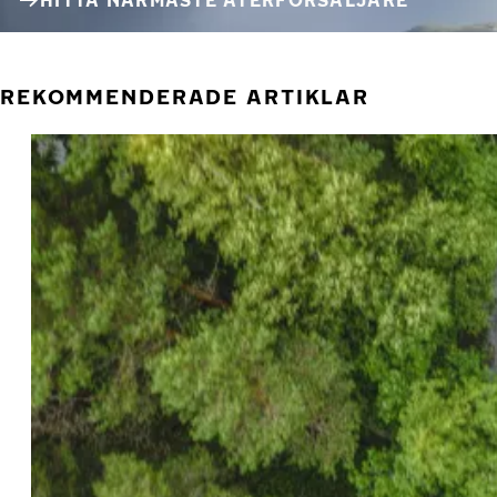
HITTA NÄRMASTE ÅTERFÖRSÄLJARE
REKOMMENDERADE ARTIKLAR