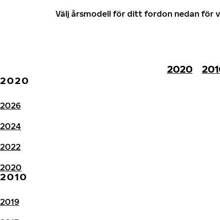
Välj årsmodell för ditt fordon nedan fö
2020
201
2020
2026
2024
2022
2020
2010
2019