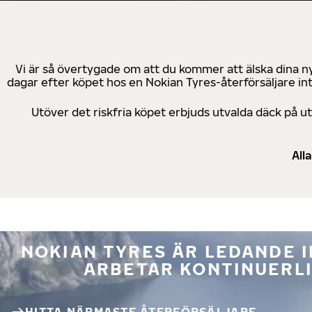
Vi är så övertygade om att du kommer att älska dina n
dagar efter köpet hos en Nokian Tyres-återförsäljare in
Utöver det riskfria köpet erbjuds utvalda däck på 
All
NOKIAN TYRES ÄR LEDANDE 
ARBETAR KONTINUERLI