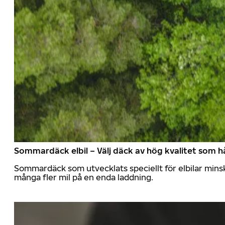
Sommardäck elbil – Välj däck av hög kvalitet som hå
Sommardäck som utvecklats speciellt för elbilar mins
många fler mil på en enda laddning.