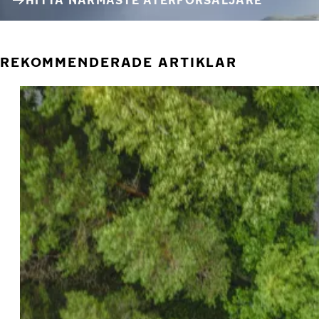
HITTA NÄRMASTE ÅTERFÖRSÄLJARE
REKOMMENDERADE ARTIKLAR