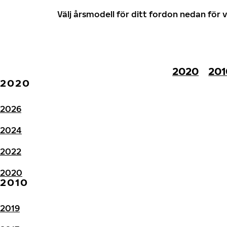
Välj årsmodell för ditt fordon nedan fö
2020
201
2020
2026
2024
2022
2020
2010
2019