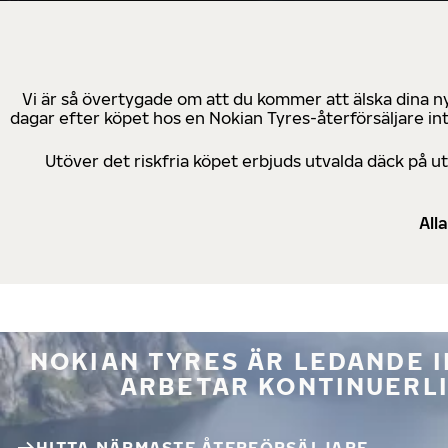
Vi är så övertygade om att du kommer att älska dina n
dagar efter köpet hos en Nokian Tyres-återförsäljare in
Utöver det riskfria köpet erbjuds utvalda däck på 
All
NOKIAN TYRES ÄR LEDANDE 
ARBETAR KONTINUERLI