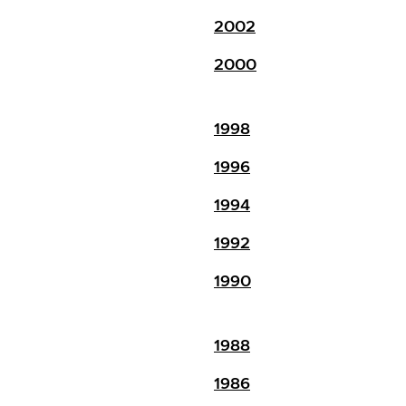
2002
2000
1998
1996
1994
1992
1990
1988
1986