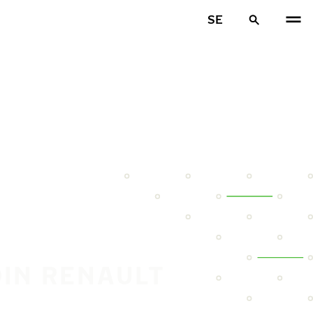
SE
DIN RENAULT