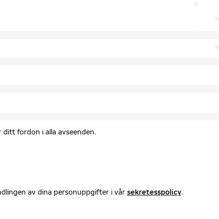
ditt fordon i alla avseenden.
ndlingen av dina personuppgifter i vår
sekretesspolicy
.