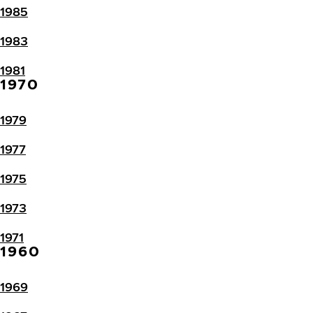
1985
1983
1981
1970
1979
1977
1975
1973
1971
1960
1969