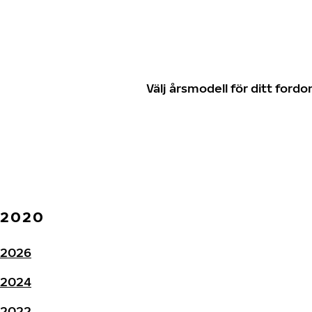
Välj årsmodell för ditt for
2020
2026
2024
2022