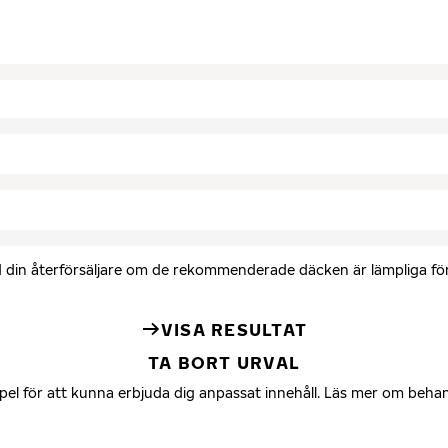
med din återförsäljare om de rekommenderade däcken är lämpliga för 
VISA RESULTAT
TA BORT URVAL
mpel för att kunna erbjuda dig anpassat innehåll. Läs mer om beha