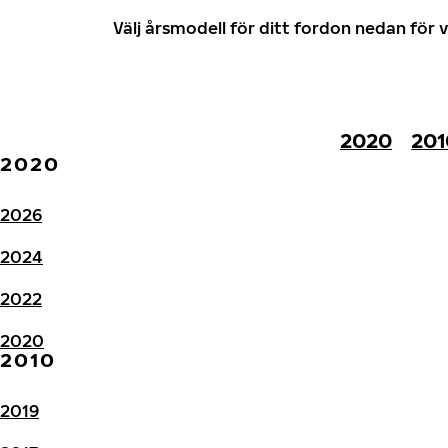
Välj årsmodell för ditt fordon nedan fö
2020
201
2020
2026
2024
2022
2020
2010
2019