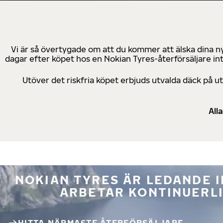
Vi är så övertygade om att du kommer att älska dina n
dagar efter köpet hos en Nokian Tyres-återförsäljare in
Utöver det riskfria köpet erbjuds utvalda däck på 
All
NOKIAN TYRES ÄR LEDANDE 
ARBETAR KONTINUERLI