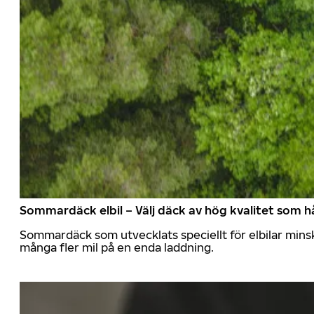
Sommardäck elbil – Välj däck av hög kvalitet som hå
Sommardäck som utvecklats speciellt för elbilar mins
många fler mil på en enda laddning.