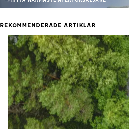
HITTA NÄRMASTE ÅTERFÖRSÄLJARE
REKOMMENDERADE ARTIKLAR