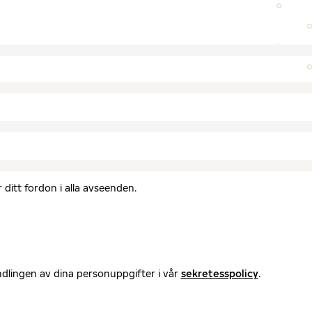
ditt fordon i alla avseenden.
ndlingen av dina personuppgifter i vår
sekretesspolicy
.