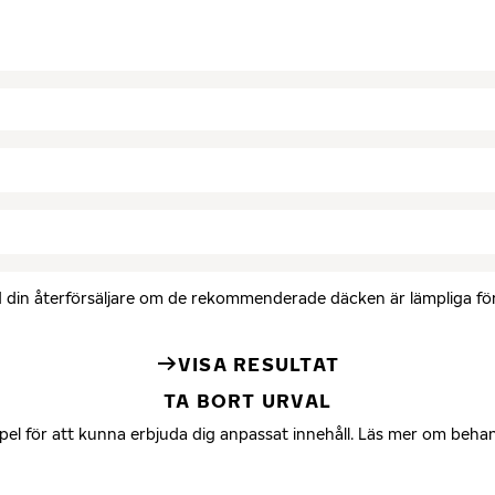
med din återförsäljare om de rekommenderade däcken är lämpliga för 
VISA RESULTAT
TA BORT URVAL
mpel för att kunna erbjuda dig anpassat innehåll. Läs mer om beha