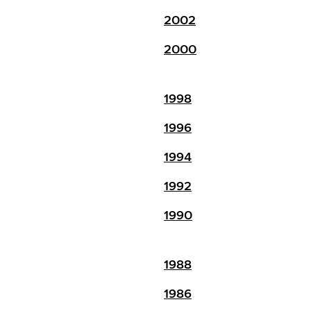
2002
2000
1998
1996
1994
1992
1990
1988
1986