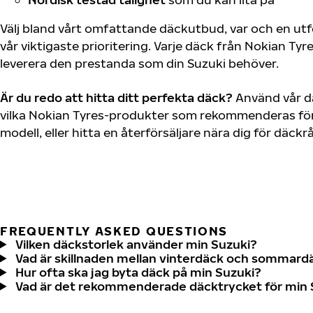
Välj bland vårt omfattande däckutbud, var och en u
vår viktigaste prioritering. Varje däck från Nokian Tyr
leverera den prestanda som din Suzuki behöver.
Är du redo att hitta ditt perfekta däck?
Använd vår dä
vilka Nokian Tyres-produkter som rekommenderas för 
modell, eller hitta en återförsäljare nära dig för däck
FREQUENTLY ASKED QUESTIONS
Vilken däckstorlek använder min Suzuki?
Vad är skillnaden mellan vinterdäck och sommard
Hur ofta ska jag byta däck på min Suzuki?
Vad är det rekommenderade däcktrycket för min 