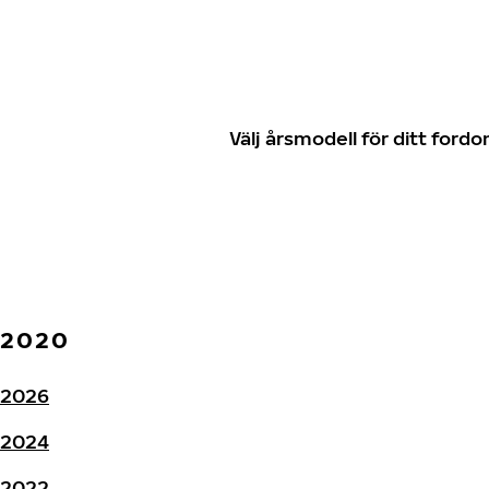
Välj årsmodell för ditt for
2020
2026
2024
2022