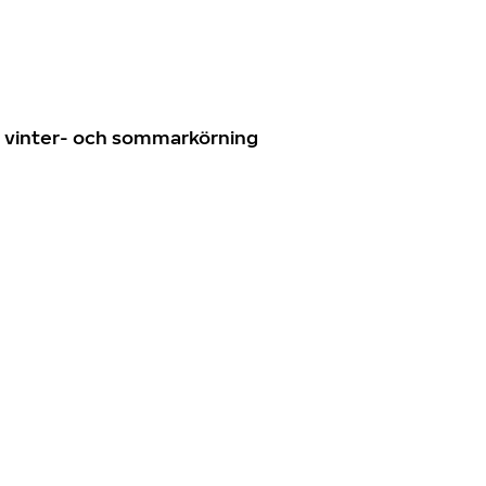
n
ör vinter- och sommarkörning