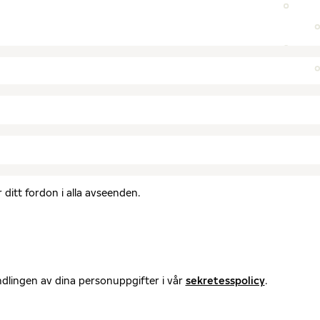
ditt fordon i alla avseenden.
ndlingen av dina personuppgifter i vår
sekretesspolicy
.