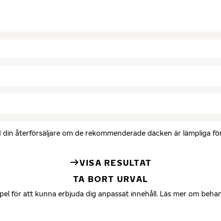
med din återförsäljare om de rekommenderade däcken är lämpliga för 
VISA RESULTAT
TA BORT URVAL
mpel för att kunna erbjuda dig anpassat innehåll. Läs mer om beha