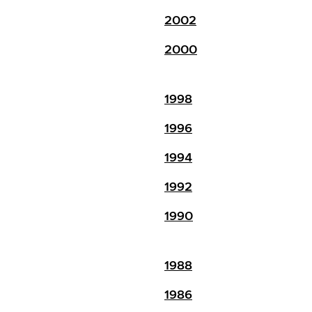
2002
2000
1998
1996
1994
1992
1990
1988
1986