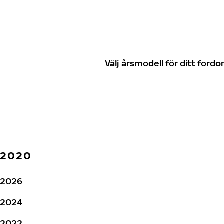
Välj årsmodell för ditt for
2020
2026
2024
2022