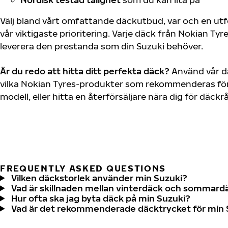
Välj bland vårt omfattande däckutbud, var och en u
vår viktigaste prioritering. Varje däck från Nokian Tyr
leverera den prestanda som din Suzuki behöver.
Är du redo att hitta ditt perfekta däck?
Använd vår dä
vilka Nokian Tyres-produkter som rekommenderas för 
modell, eller hitta en återförsäljare nära dig för däck
FREQUENTLY ASKED QUESTIONS
Vilken däckstorlek använder min Suzuki?
Vad är skillnaden mellan vinterdäck och sommard
Hur ofta ska jag byta däck på min Suzuki?
Vad är det rekommenderade däcktrycket för min 