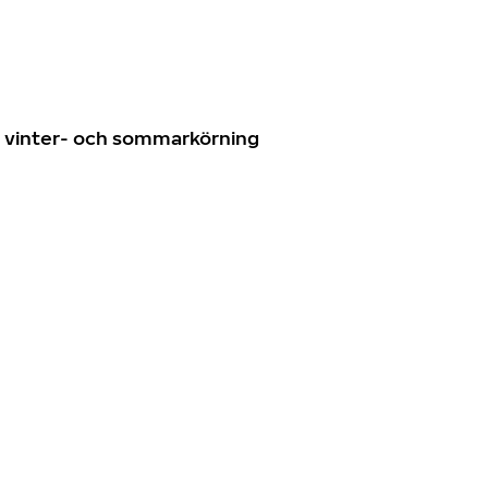
n
ör vinter- och sommarkörning