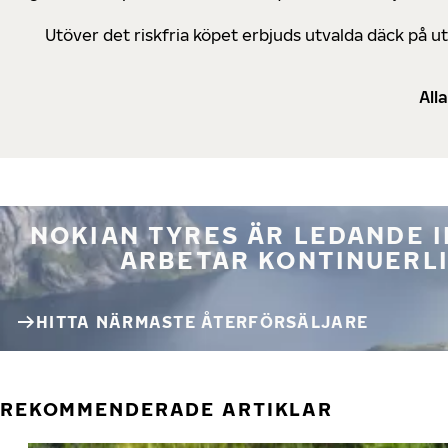
Utöver det riskfria köpet erbjuds utvalda däck på 
All
NOKIAN TYRES ÄR LEDANDE 
ARBETAR KONTINUERLI
HITTA NÄRMASTE ÅTERFÖRSÄLJARE
REKOMMENDERADE ARTIKLAR