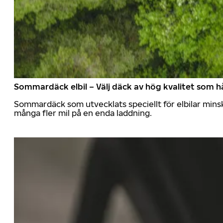
Sommardäck elbil – Välj däck av hög kvalitet som hå
Sommardäck som utvecklats speciellt för elbilar mins
många fler mil på en enda laddning.