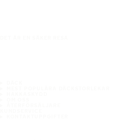
DET ÄR EN SÄKER RESA
DÄCK
MEST POPULÄRA DÄCKSTORLEKAR
HAKKASKYDD
OM OSS
ÅTERFÖRSÄLJARE
KUNDSERVICE
KONTAKTUPPGIFTER