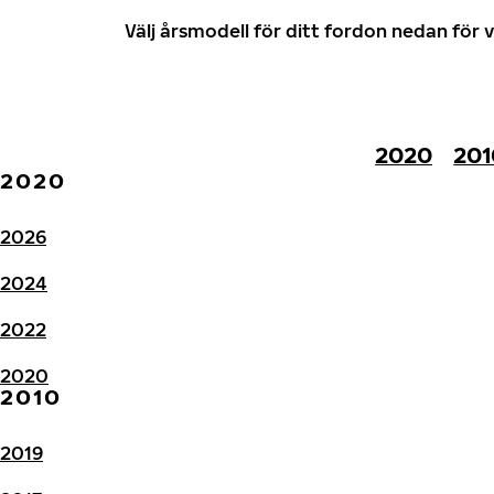
Välj årsmodell för ditt fordon nedan fö
2020
201
2020
2026
2024
2022
2020
2010
2019