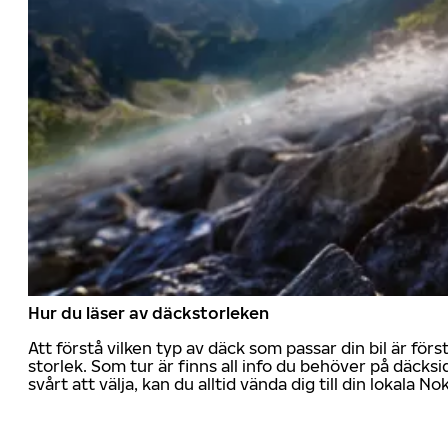
Hur du läser av däckstorleken
Att förstå vilken typ av däck som passar din bil är för
storlek. Som tur är finns all info du behöver på däcksid
svårt att välja, kan du alltid vända dig till din lokala N