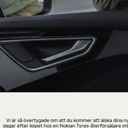
Vi är så övertygade om att du kommer att älska dina n
dagar efter köpet hos en Nokian Tyres-återförsäljare in