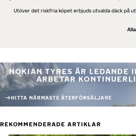
Utöver det riskfria köpet erbjuds utvalda däck på 
All
NOKIAN TYRES ÄR LEDANDE 
ARBETAR KONTINUERLI
HITTA NÄRMASTE ÅTERFÖRSÄLJARE
REKOMMENDERADE ARTIKLAR