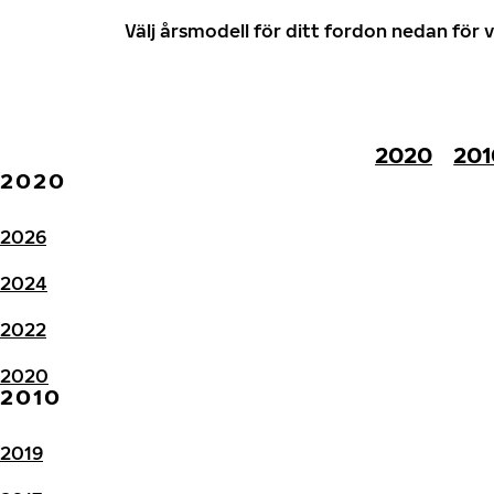
Välj årsmodell för ditt fordon nedan fö
2020
201
2020
2026
2024
2022
2020
2010
2019