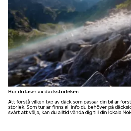
Hur du läser av däckstorleken
Att förstå vilken typ av däck som passar din bil är för
storlek. Som tur är finns all info du behöver på däcksid
svårt att välja, kan du alltid vända dig till din lokala N