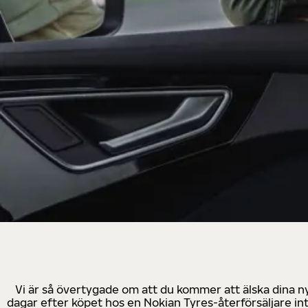
Vi är så övertygade om att du kommer att älska dina n
dagar efter köpet hos en Nokian Tyres-återförsäljare in