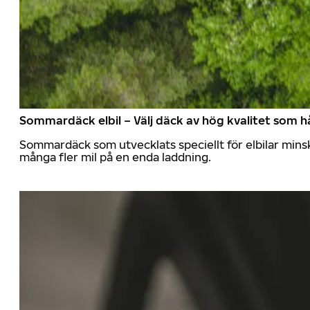
Sommardäck elbil – Välj däck av hög kvalitet som hå
Sommardäck som utvecklats speciellt för elbilar mins
många fler mil på en enda laddning.