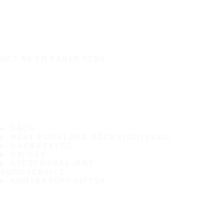
DET ÄR EN SÄKER RESA
DÄCK
MEST POPULÄRA DÄCKSTORLEKAR
HAKKASKYDD
OM OSS
ÅTERFÖRSÄLJARE
KUNDSERVICE
KONTAKTUPPGIFTER