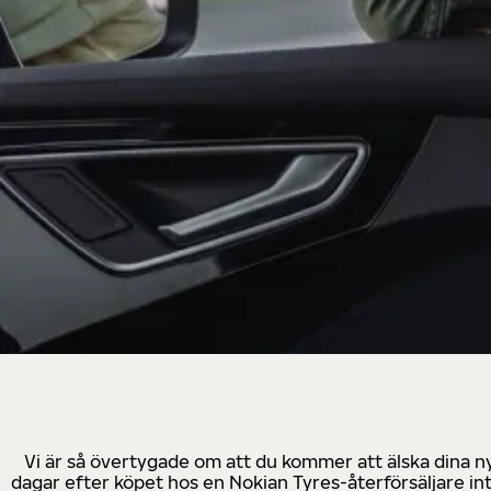
Vi är så övertygade om att du kommer att älska dina n
dagar efter köpet hos en Nokian Tyres-återförsäljare in