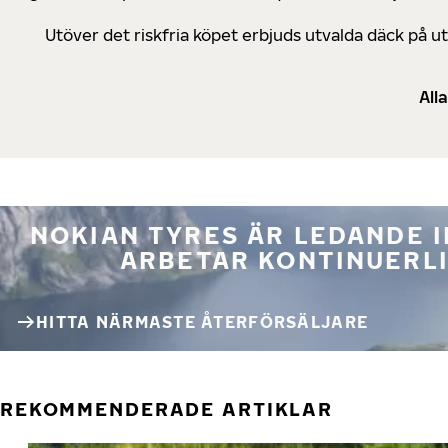
Utöver det riskfria köpet erbjuds utvalda däck på 
All
NOKIAN TYRES ÄR LEDANDE 
ARBETAR KONTINUERLI
HITTA NÄRMASTE ÅTERFÖRSÄLJARE
REKOMMENDERADE ARTIKLAR