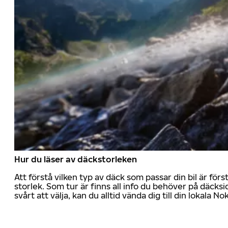
Hur du läser av däckstorleken
Att förstå vilken typ av däck som passar din bil är för
storlek. Som tur är finns all info du behöver på däcksid
svårt att välja, kan du alltid vända dig till din lokala N