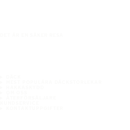
DET ÄR EN SÄKER RESA
DÄCK
MEST POPULÄRA DÄCKSTORLEKAR
HAKKASKYDD
OM OSS
ÅTERFÖRSÄLJARE
KUNDSERVICE
KONTAKTUPPGIFTER