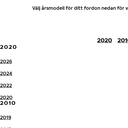
Välj årsmodell för ditt fordon nedan fö
2020
201
2020
2026
2024
2022
2020
2010
2019