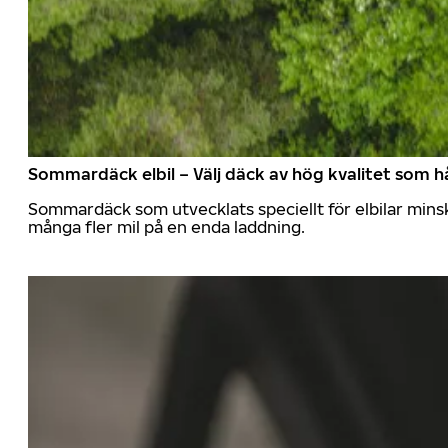
Sommardäck elbil – Välj däck av hög kvalitet som hå
Sommardäck som utvecklats speciellt för elbilar mins
många fler mil på en enda laddning.