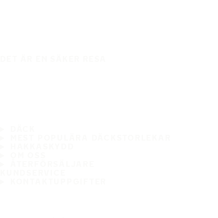
DET ÄR EN SÄKER RESA
DÄCK
MEST POPULÄRA DÄCKSTORLEKAR
HAKKASKYDD
OM OSS
ÅTERFÖRSÄLJARE
KUNDSERVICE
KONTAKTUPPGIFTER