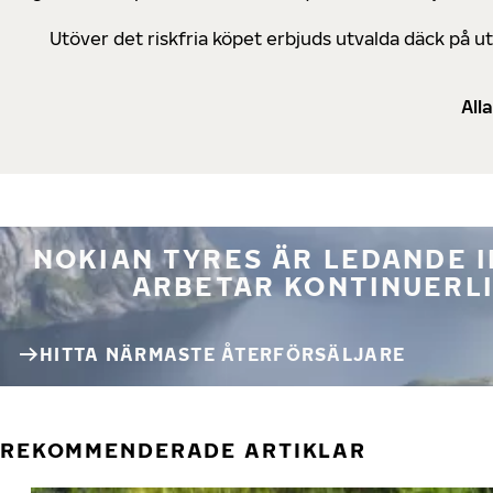
Utöver det riskfria köpet erbjuds utvalda däck på 
All
NOKIAN TYRES ÄR LEDANDE 
ARBETAR KONTINUERLI
HITTA NÄRMASTE ÅTERFÖRSÄLJARE
REKOMMENDERADE ARTIKLAR