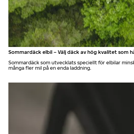
Sommardäck elbil – Välj däck av hög kvalitet som hå
Sommardäck som utvecklats speciellt för elbilar mins
många fler mil på en enda laddning.