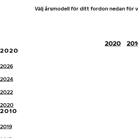
Välj årsmodell för ditt fordon nedan fö
2020
201
2020
2026
2024
2022
2020
2010
2019