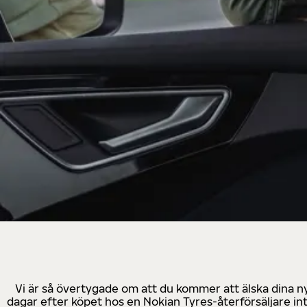
Vi är så övertygade om att du kommer att älska dina n
dagar efter köpet hos en Nokian Tyres-återförsäljare in