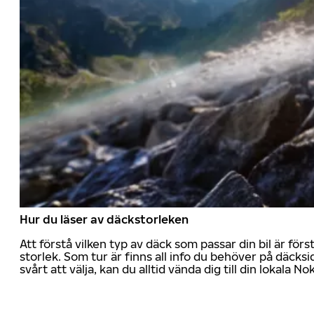
Hur du läser av däckstorleken
Att förstå vilken typ av däck som passar din bil är för
storlek. Som tur är finns all info du behöver på däcksid
svårt att välja, kan du alltid vända dig till din lokala N