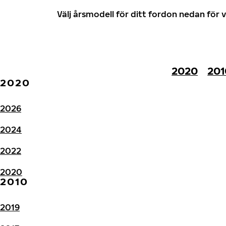
Välj årsmodell för ditt fordon nedan fö
2020
201
2020
2026
2024
2022
2020
2010
2019