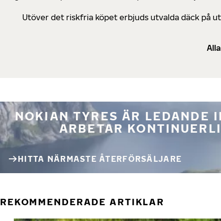
Utöver det riskfria köpet erbjuds utvalda däck på 
All
NOKIAN TYRES ÄR LEDANDE 
ARBETAR KONTINUERLI
HITTA NÄRMASTE ÅTERFÖRSÄLJARE
REKOMMENDERADE ARTIKLAR