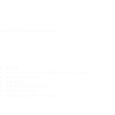
DET ÄR EN SÄKER RESA
DÄCK
MEST POPULÄRA DÄCKSTORLEKAR
HAKKASKYDD
OM OSS
ÅTERFÖRSÄLJARE
KUNDSERVICE
KONTAKTUPPGIFTER