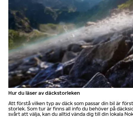
Hur du läser av däckstorleken
Att förstå vilken typ av däck som passar din bil är för
storlek. Som tur är finns all info du behöver på däcksid
svårt att välja, kan du alltid vända dig till din lokala N