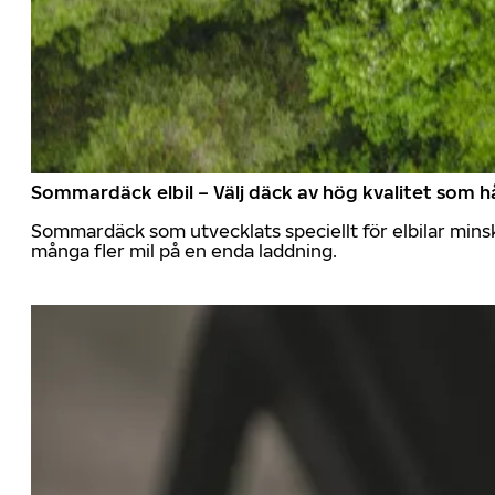
Sommardäck elbil – Välj däck av hög kvalitet som hå
Sommardäck som utvecklats speciellt för elbilar mins
många fler mil på en enda laddning.