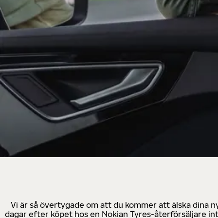
Vi är så övertygade om att du kommer att älska dina n
dagar efter köpet hos en Nokian Tyres-återförsäljare in