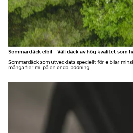
Sommardäck elbil – Välj däck av hög kvalitet som hå
Sommardäck som utvecklats speciellt för elbilar mins
många fler mil på en enda laddning.