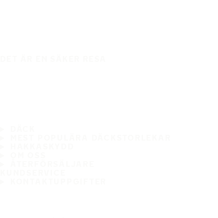
DET ÄR EN SÄKER RESA
DÄCK
MEST POPULÄRA DÄCKSTORLEKAR
HAKKASKYDD
OM OSS
ÅTERFÖRSÄLJARE
KUNDSERVICE
KONTAKTUPPGIFTER