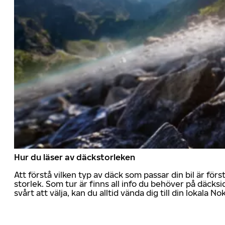
Hur du läser av däckstorleken
Att förstå vilken typ av däck som passar din bil är för
storlek. Som tur är finns all info du behöver på däcksid
svårt att välja, kan du alltid vända dig till din lokala N