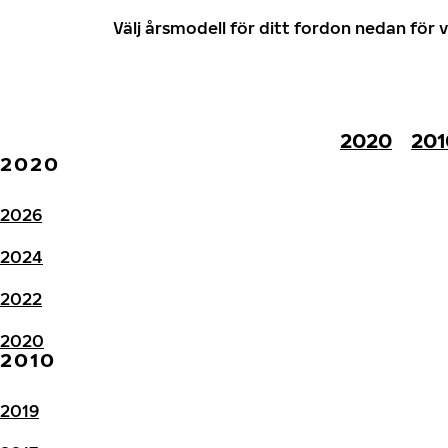
Välj årsmodell för ditt fordon nedan fö
2020
201
2020
2026
2024
2022
2020
2010
2019