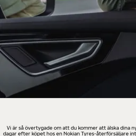
Vi är så övertygade om att du kommer att älska dina n
dagar efter köpet hos en Nokian Tyres-återförsäljare in