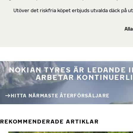
Utöver det riskfria köpet erbjuds utvalda däck på 
All
NOKIAN TYRES ÄR LEDANDE 
ARBETAR KONTINUERLI
HITTA NÄRMASTE ÅTERFÖRSÄLJARE
REKOMMENDERADE ARTIKLAR