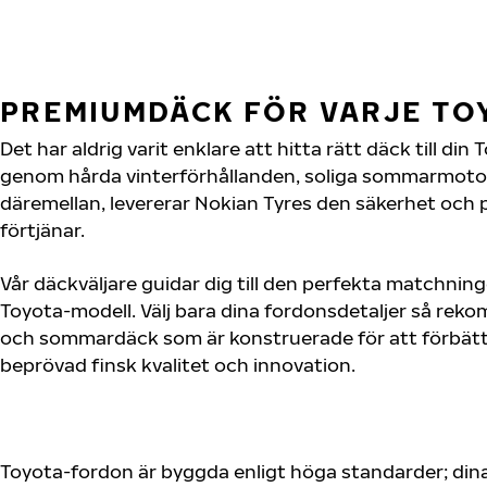
PREMIUMDÄCK FÖR VARJE T
Det har aldrig varit enklare att hitta rätt däck till di
genom hårda vinterförhållanden, soliga sommarmotorv
däremellan, levererar Nokian Tyres den säkerhet och
förtjänar.
Vår däckväljare guidar dig till den perfekta matchning
Toyota-modell. Välj bara dina fordonsdetaljer så rek
och sommardäck som är konstruerade för att förbätt
beprövad finsk kvalitet och innovation.
Toyota-fordon är byggda enligt höga standarder; din