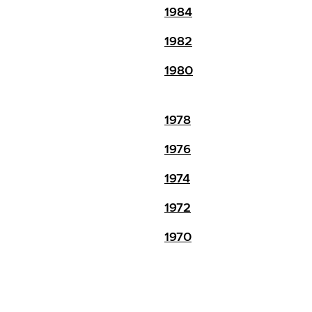
1984
1982
1980
1978
1976
1974
1972
1970