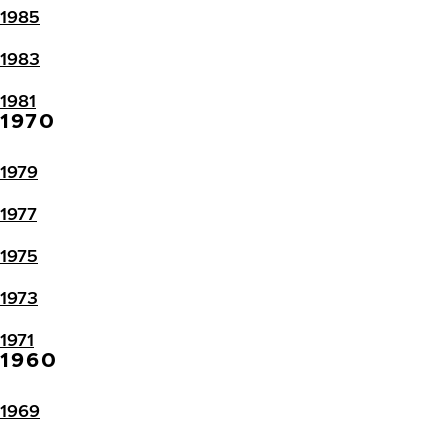
1985
1983
1981
1970
1979
1977
1975
1973
1971
1960
1969