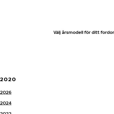
Välj årsmodell för ditt for
2020
2026
2024
2022