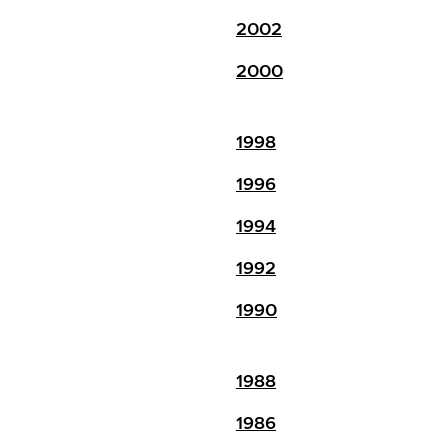
2002
2000
1998
1996
1994
1992
1990
1988
1986