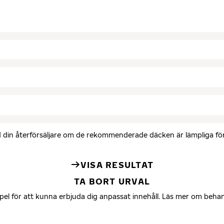
med din återförsäljare om de rekommenderade däcken är lämpliga för 
VISA RESULTAT
TA BORT URVAL
mpel för att kunna erbjuda dig anpassat innehåll. Läs mer om beha