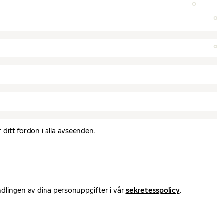
ditt fordon i alla avseenden.
ndlingen av dina personuppgifter i vår
sekretesspolicy
.