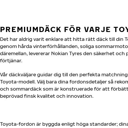
PREMIUMDÄCK FÖR VARJE T
Det har aldrig varit enklare att hitta rätt däck till di
genom hårda vinterförhållanden, soliga sommarmotorv
däremellan, levererar Nokian Tyres den säkerhet och
förtjänar.
Vår däckväljare guidar dig till den perfekta matchning
Toyota-modell. Välj bara dina fordonsdetaljer så rek
och sommardäck som är konstruerade för att förbätt
beprövad finsk kvalitet och innovation.
Toyota-fordon är byggda enligt höga standarder; din