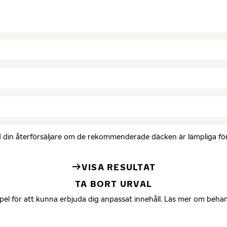
med din återförsäljare om de rekommenderade däcken är lämpliga för 
VISA RESULTAT
TA BORT URVAL
mpel för att kunna erbjuda dig anpassat innehåll. Läs mer om beha