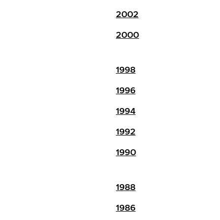
2002
2000
1998
1996
1994
1992
1990
1988
1986