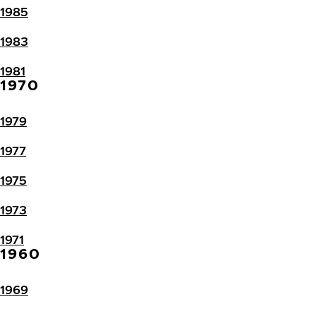
1985
1983
1981
1970
1979
1977
1975
1973
1971
1960
1969