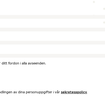
ditt fordon i alla avseenden.
ndlingen av dina personuppgifter i vår
sekretesspolicy
.