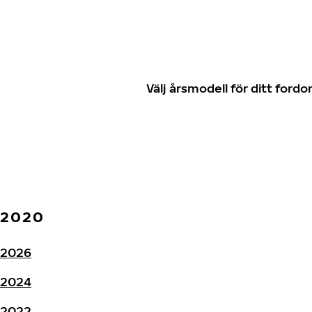
Välj årsmodell för ditt for
2020
2026
2024
2022