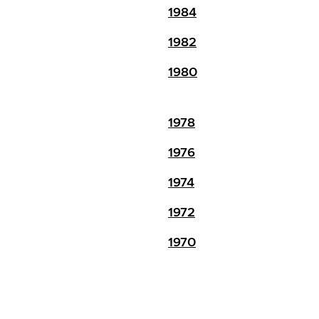
1984
1982
1980
1978
1976
1974
1972
1970