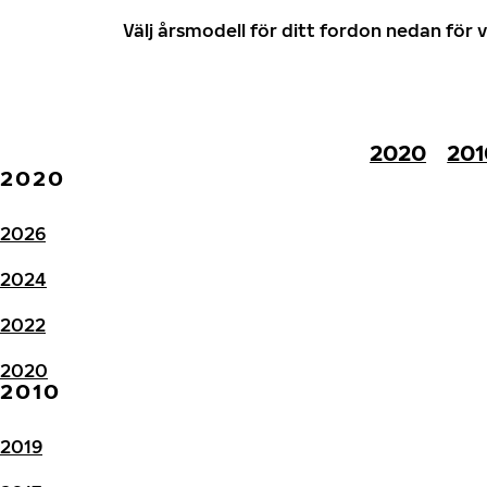
Välj årsmodell för ditt fordon nedan fö
2020
201
2020
2026
2024
2022
2020
2010
2019