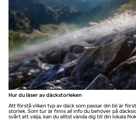
Hur du läser av däckstorleken
Att förstå vilken typ av däck som passar din bil är för
storlek. Som tur är finns all info du behöver på däcksid
svårt att välja, kan du alltid vända dig till din lokala N