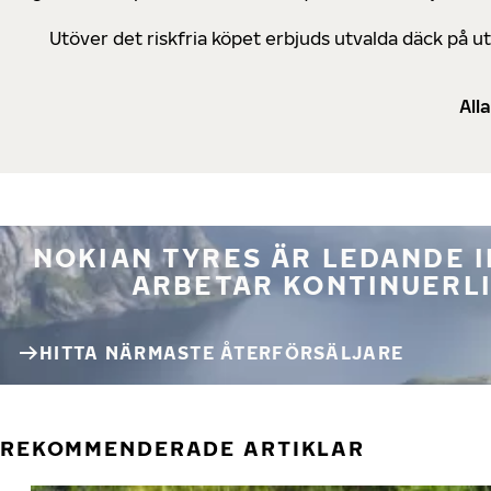
Utöver det riskfria köpet erbjuds utvalda däck på 
All
NOKIAN TYRES ÄR LEDANDE 
ARBETAR KONTINUERLI
HITTA NÄRMASTE ÅTERFÖRSÄLJARE
REKOMMENDERADE ARTIKLAR