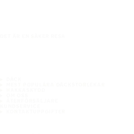
DET ÄR EN SÄKER RESA
DÄCK
MEST POPULÄRA DÄCKSTORLEKAR
HAKKASKYDD
OM OSS
ÅTERFÖRSÄLJARE
KUNDSERVICE
KONTAKTUPPGIFTER