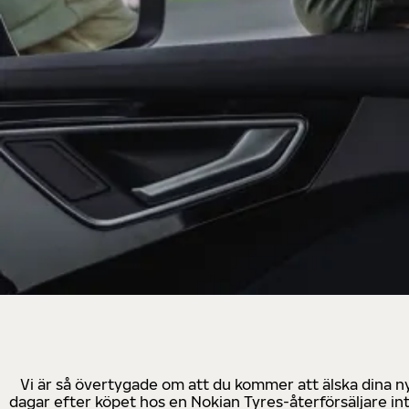
Vi är så övertygade om att du kommer att älska dina n
dagar efter köpet hos en Nokian Tyres-återförsäljare in