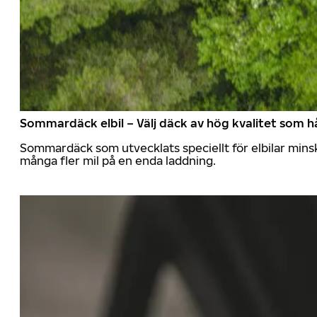
Sommardäck elbil – Välj däck av hög kvalitet som hå
Sommardäck som utvecklats speciellt för elbilar mins
många fler mil på en enda laddning.