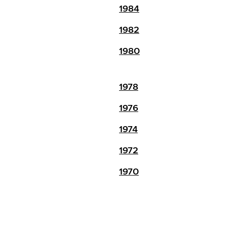
1984
1982
1980
1978
1976
1974
1972
1970