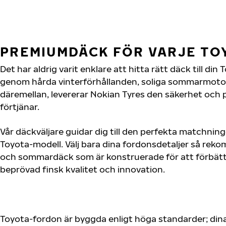
PREMIUMDÄCK FÖR VARJE T
Det har aldrig varit enklare att hitta rätt däck till di
genom hårda vinterförhållanden, soliga sommarmotorv
däremellan, levererar Nokian Tyres den säkerhet och
förtjänar.
Vår däckväljare guidar dig till den perfekta matchning
Toyota-modell. Välj bara dina fordonsdetaljer så rek
och sommardäck som är konstruerade för att förbätt
beprövad finsk kvalitet och innovation.
Toyota-fordon är byggda enligt höga standarder; din