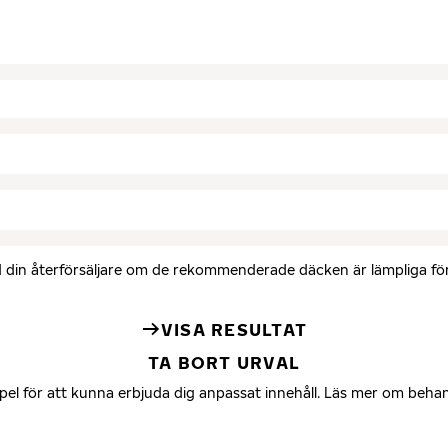
med din återförsäljare om de rekommenderade däcken är lämpliga för 
VISA RESULTAT
TA BORT URVAL
mpel för att kunna erbjuda dig anpassat innehåll. Läs mer om beha