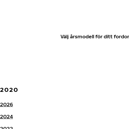
Välj årsmodell för ditt for
2020
2026
2024
2022