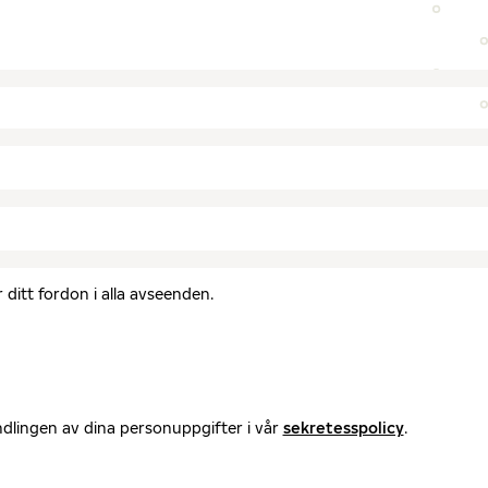
ditt fordon i alla avseenden.
ndlingen av dina personuppgifter i vår
sekretesspolicy
.