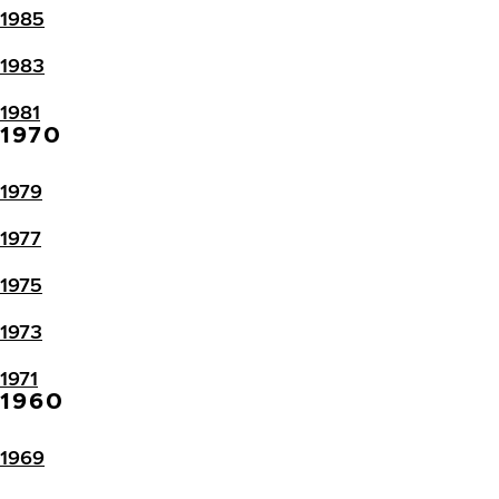
1985
1983
1981
1970
1979
1977
1975
1973
1971
1960
1969