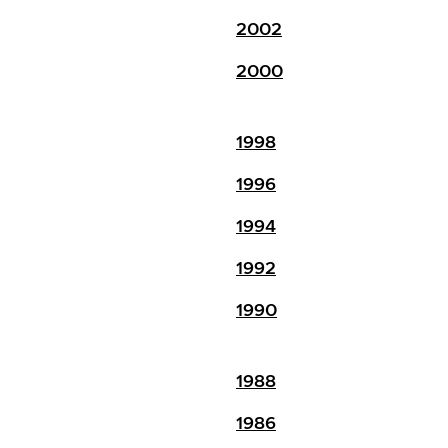
2002
2000
1998
1996
1994
1992
1990
1988
1986