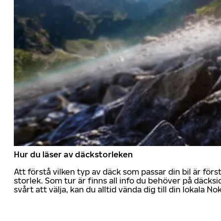
Hur du läser av däckstorleken
Att förstå vilken typ av däck som passar din bil är för
storlek. Som tur är finns all info du behöver på däcksid
svårt att välja, kan du alltid vända dig till din lokala N