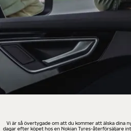
Vi är så övertygade om att du kommer att älska dina n
dagar efter köpet hos en Nokian Tyres-återförsäljare in