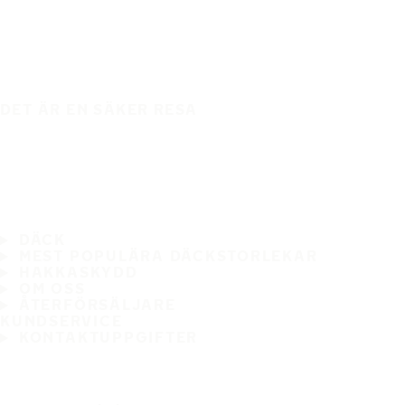
DET ÄR EN SÄKER RESA
DÄCK
MEST POPULÄRA DÄCKSTORLEKAR
HAKKASKYDD
OM OSS
ÅTERFÖRSÄLJARE
KUNDSERVICE
KONTAKTUPPGIFTER