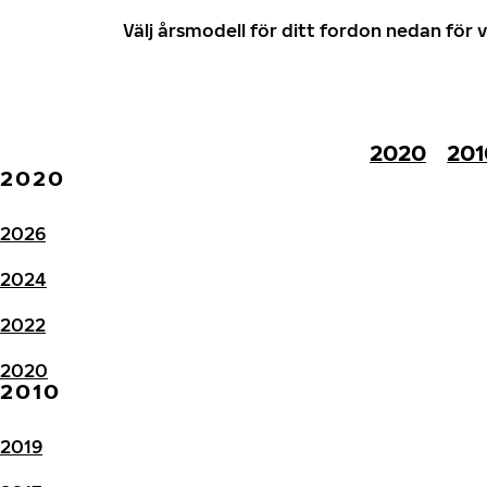
Välj årsmodell för ditt fordon nedan fö
2020
201
2020
2026
2024
2022
2020
2010
2019