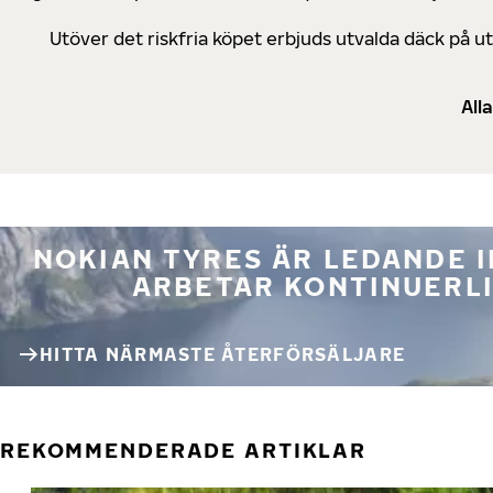
Utöver det riskfria köpet erbjuds utvalda däck på 
All
NOKIAN TYRES ÄR LEDANDE 
ARBETAR KONTINUERLI
HITTA NÄRMASTE ÅTERFÖRSÄLJARE
REKOMMENDERADE ARTIKLAR