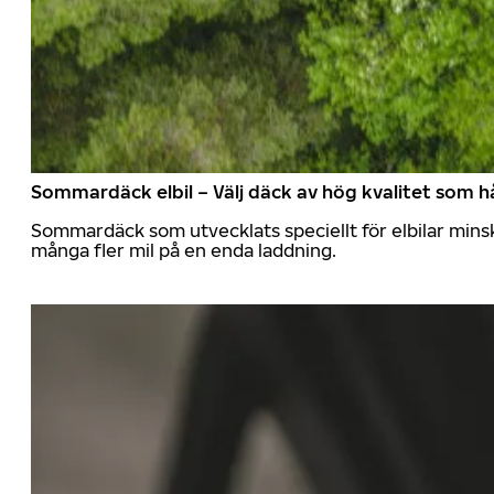
Sommardäck elbil – Välj däck av hög kvalitet som hå
Sommardäck som utvecklats speciellt för elbilar mins
många fler mil på en enda laddning.