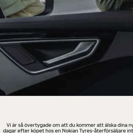
Vi är så övertygade om att du kommer att älska dina n
dagar efter köpet hos en Nokian Tyres-återförsäljare in