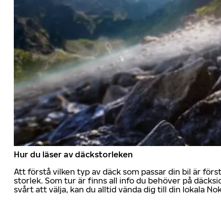
Hur du läser av däckstorleken
Att förstå vilken typ av däck som passar din bil är för
storlek. Som tur är finns all info du behöver på däcksid
svårt att välja, kan du alltid vända dig till din lokala N