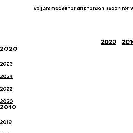
Välj årsmodell för ditt fordon nedan fö
2020
201
2020
2026
2024
2022
2020
2010
2019