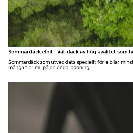
Sommardäck elbil – Välj däck av hög kvalitet som hå
Sommardäck som utvecklats speciellt för elbilar mins
många fler mil på en enda laddning.