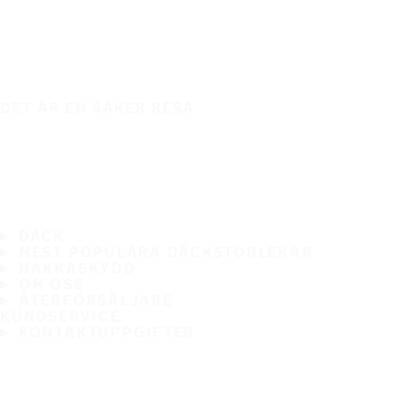
DET ÄR EN SÄKER RESA
DÄCK
MEST POPULÄRA DÄCKSTORLEKAR
HAKKASKYDD
OM OSS
ÅTERFÖRSÄLJARE
KUNDSERVICE
KONTAKTUPPGIFTER