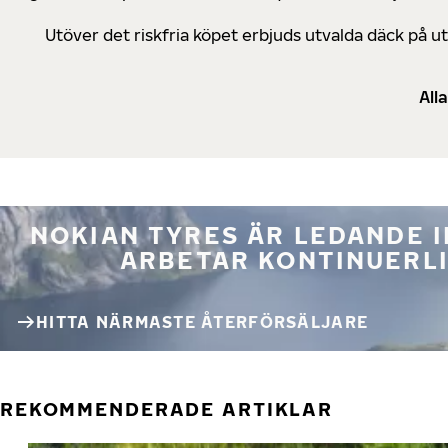
Utöver det riskfria köpet erbjuds utvalda däck på 
All
NOKIAN TYRES ÄR LEDANDE 
ARBETAR KONTINUERLI
HITTA NÄRMASTE ÅTERFÖRSÄLJARE
REKOMMENDERADE ARTIKLAR