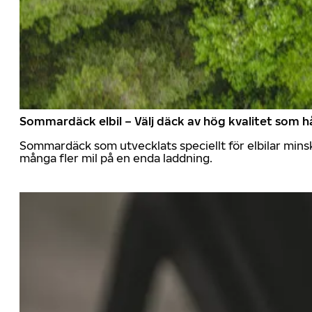
Sommardäck elbil – Välj däck av hög kvalitet som hå
Sommardäck som utvecklats speciellt för elbilar mins
många fler mil på en enda laddning.