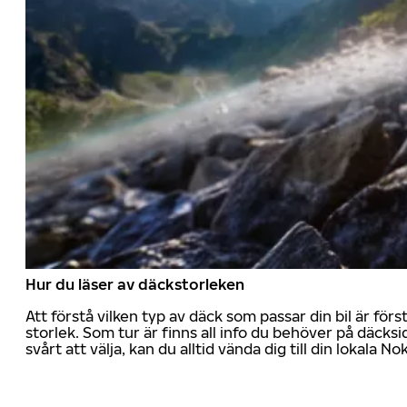
Hur du läser av däckstorleken
Att förstå vilken typ av däck som passar din bil är för
storlek. Som tur är finns all info du behöver på däcksid
svårt att välja, kan du alltid vända dig till din lokala N