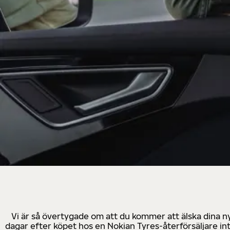
Vi är så övertygade om att du kommer att älska dina n
dagar efter köpet hos en Nokian Tyres-återförsäljare in