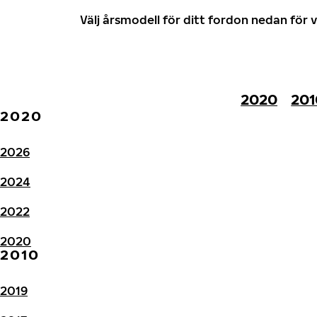
Välj årsmodell för ditt fordon nedan fö
2020
201
2020
2026
2024
2022
2020
2010
2019