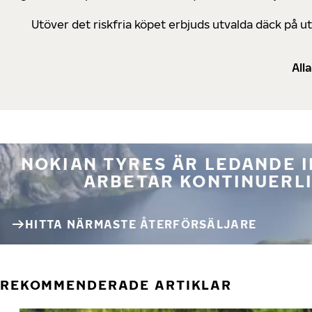
Utöver det riskfria köpet erbjuds utvalda däck på 
All
NOKIAN TYRES ÄR LEDANDE 
ARBETAR KONTINUERLI
HITTA NÄRMASTE ÅTERFÖRSÄLJARE
REKOMMENDERADE ARTIKLAR