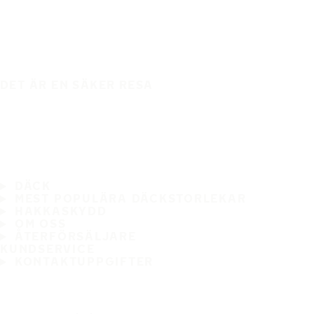
DET ÄR EN SÄKER RESA
DÄCK
MEST POPULÄRA DÄCKSTORLEKAR
HAKKASKYDD
OM OSS
ÅTERFÖRSÄLJARE
KUNDSERVICE
KONTAKTUPPGIFTER