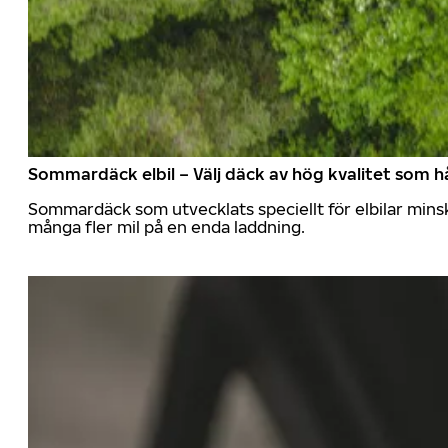
Sommardäck elbil – Välj däck av hög kvalitet som hå
Sommardäck som utvecklats speciellt för elbilar mins
många fler mil på en enda laddning.