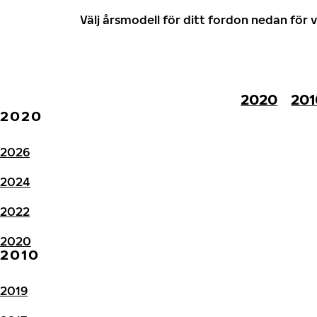
Välj årsmodell för ditt fordon nedan fö
2020
201
2020
2026
2024
2022
2020
2010
2019