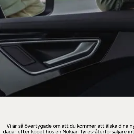
Vi är så övertygade om att du kommer att älska dina n
dagar efter köpet hos en Nokian Tyres-återförsäljare in