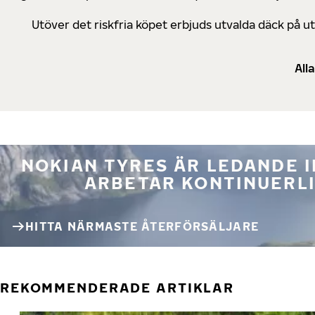
Utöver det riskfria köpet erbjuds utvalda däck på 
All
NOKIAN TYRES ÄR LEDANDE 
ARBETAR KONTINUERLI
HITTA NÄRMASTE ÅTERFÖRSÄLJARE
REKOMMENDERADE ARTIKLAR