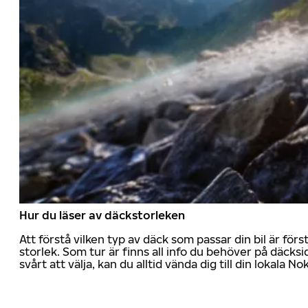
Hur du läser av däckstorleken
Att förstå vilken typ av däck som passar din bil är för
storlek. Som tur är finns all info du behöver på däcksid
svårt att välja, kan du alltid vända dig till din lokala N