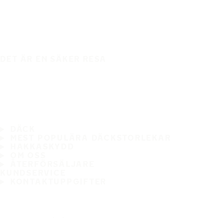
DET ÄR EN SÄKER RESA
DÄCK
MEST POPULÄRA DÄCKSTORLEKAR
HAKKASKYDD
OM OSS
ÅTERFÖRSÄLJARE
KUNDSERVICE
KONTAKTUPPGIFTER