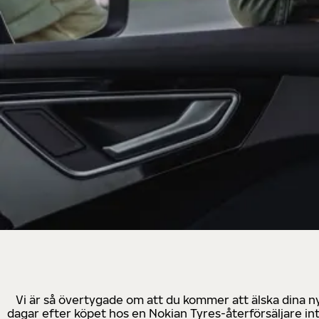
Vi är så övertygade om att du kommer att älska dina n
dagar efter köpet hos en Nokian Tyres-återförsäljare in