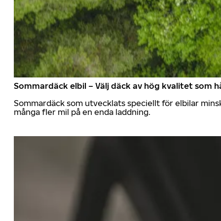
Sommardäck elbil – Välj däck av hög kvalitet som hå
Sommardäck som utvecklats speciellt för elbilar mins
många fler mil på en enda laddning.