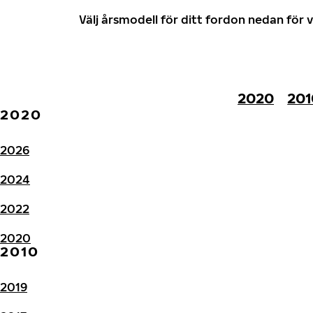
Välj årsmodell för ditt fordon nedan fö
2020
201
2020
2026
2024
2022
2020
2010
2019