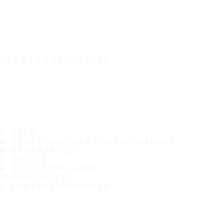
DET ÄR EN SÄKER RESA
DÄCK
MEST POPULÄRA DÄCKSTORLEKAR
HAKKASKYDD
OM OSS
ÅTERFÖRSÄLJARE
KUNDSERVICE
KONTAKTUPPGIFTER