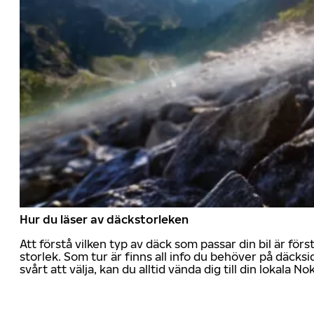
Hur du läser av däckstorleken
Att förstå vilken typ av däck som passar din bil är för
storlek. Som tur är finns all info du behöver på däcksid
svårt att välja, kan du alltid vända dig till din lokala N