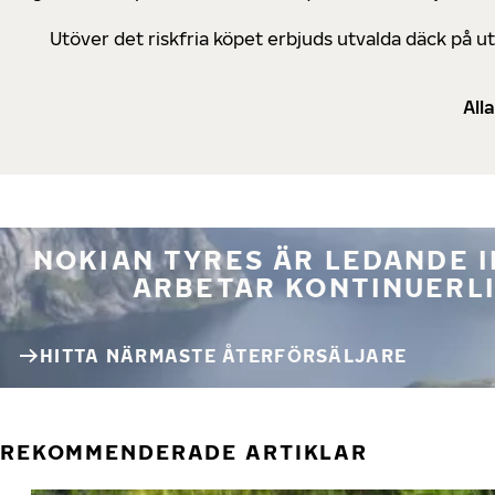
Utöver det riskfria köpet erbjuds utvalda däck på 
All
NOKIAN TYRES ÄR LEDANDE 
ARBETAR KONTINUERLI
HITTA NÄRMASTE ÅTERFÖRSÄLJARE
REKOMMENDERADE ARTIKLAR