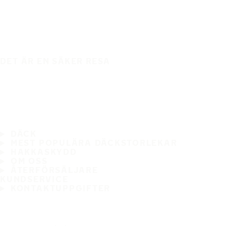
DET ÄR EN SÄKER RESA
DÄCK
MEST POPULÄRA DÄCKSTORLEKAR
HAKKASKYDD
OM OSS
ÅTERFÖRSÄLJARE
KUNDSERVICE
KONTAKTUPPGIFTER