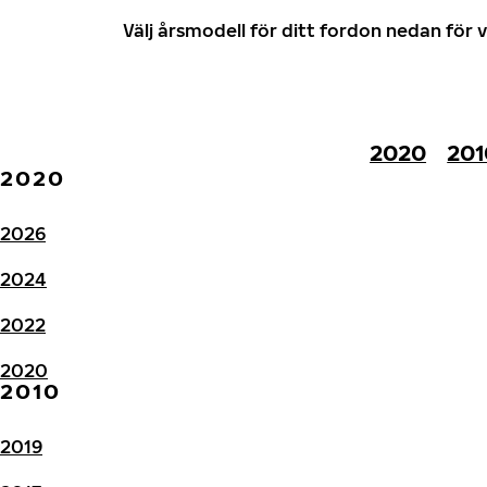
Välj årsmodell för ditt fordon nedan fö
2020
201
2020
2026
2024
2022
2020
2010
2019