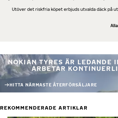
Utöver det riskfria köpet erbjuds utvalda däck på 
All
NOKIAN TYRES ÄR LEDANDE 
ARBETAR KONTINUERLI
HITTA NÄRMASTE ÅTERFÖRSÄLJARE
REKOMMENDERADE ARTIKLAR