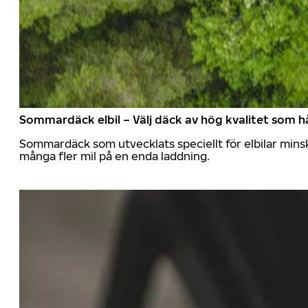
Sommardäck elbil – Välj däck av hög kvalitet som hå
Sommardäck som utvecklats speciellt för elbilar mins
många fler mil på en enda laddning.