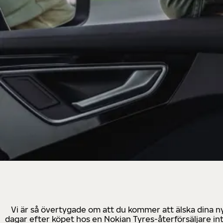
Vi är så övertygade om att du kommer att älska dina n
dagar efter köpet hos en Nokian Tyres-återförsäljare in