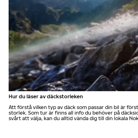
Hur du läser av däckstorleken
Att förstå vilken typ av däck som passar din bil är för
storlek. Som tur är finns all info du behöver på däcksid
svårt att välja, kan du alltid vända dig till din lokala N