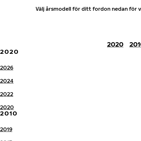
Välj årsmodell för ditt fordon nedan fö
2020
201
2020
2026
2024
2022
2020
2010
2019