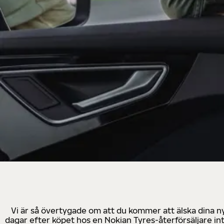
Vi är så övertygade om att du kommer att älska dina n
dagar efter köpet hos en Nokian Tyres-återförsäljare in