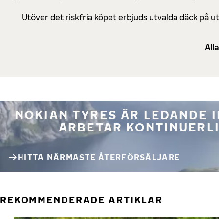
Utöver det riskfria köpet erbjuds utvalda däck på 
All
NOKIAN TYRES ÄR LEDANDE 
ARBETAR KONTINUERLI
HITTA NÄRMASTE ÅTERFÖRSÄLJARE
REKOMMENDERADE ARTIKLAR