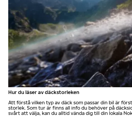
Hur du läser av däckstorleken
Att förstå vilken typ av däck som passar din bil är för
storlek. Som tur är finns all info du behöver på däcksid
svårt att välja, kan du alltid vända dig till din lokala N