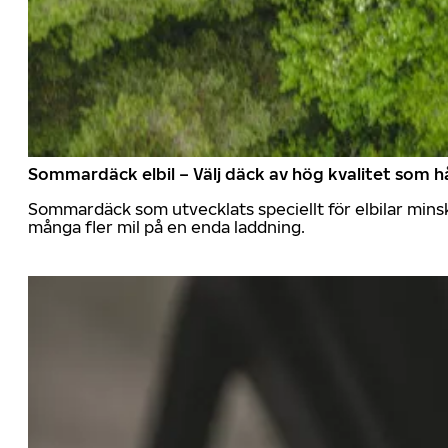
Sommardäck elbil – Välj däck av hög kvalitet som hå
Sommardäck som utvecklats speciellt för elbilar mins
många fler mil på en enda laddning.