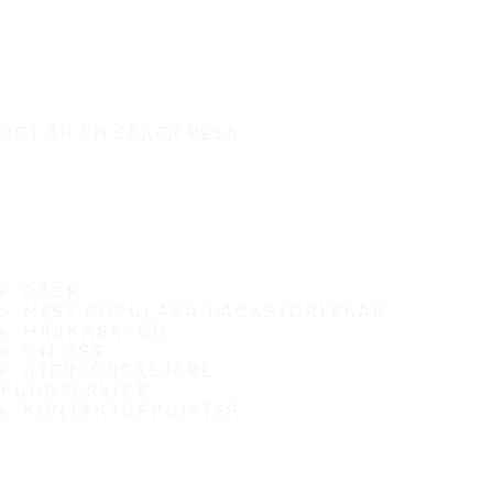
DET ÄR EN SÄKER RESA
DÄCK
MEST POPULÄRA DÄCKSTORLEKAR
HAKKASKYDD
OM OSS
ÅTERFÖRSÄLJARE
KUNDSERVICE
KONTAKTUPPGIFTER