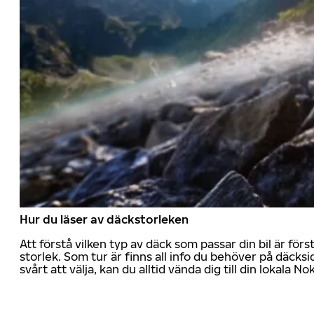
Hur du läser av däckstorleken
Att förstå vilken typ av däck som passar din bil är för
storlek. Som tur är finns all info du behöver på däcksid
svårt att välja, kan du alltid vända dig till din lokala N