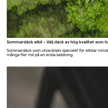
Sommardäck elbil – Välj däck av hög kvalitet som hå
Sommardäck som utvecklats speciellt för elbilar mins
många fler mil på en enda laddning.