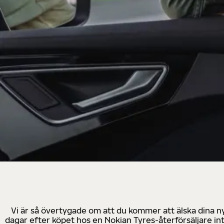
Vi är så övertygade om att du kommer att älska dina n
dagar efter köpet hos en Nokian Tyres-återförsäljare in