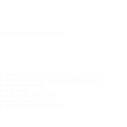
DET ÄR EN SÄKER RESA
DÄCK
MEST POPULÄRA DÄCKSTORLEKAR
HAKKASKYDD
OM OSS
ÅTERFÖRSÄLJARE
KUNDSERVICE
KONTAKTUPPGIFTER