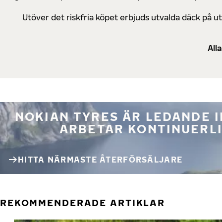
Utöver det riskfria köpet erbjuds utvalda däck på 
All
NOKIAN TYRES ÄR LEDANDE 
ARBETAR KONTINUERLI
HITTA NÄRMASTE ÅTERFÖRSÄLJARE
REKOMMENDERADE ARTIKLAR