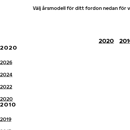
Välj årsmodell för ditt fordon nedan fö
2020
201
2020
2026
2024
2022
2020
2010
2019