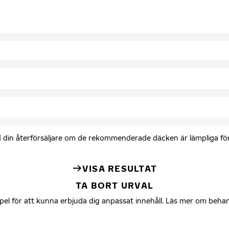
med din återförsäljare om de rekommenderade däcken är lämpliga för 
VISA RESULTAT
TA BORT URVAL
mpel för att kunna erbjuda dig anpassat innehåll. Läs mer om beha