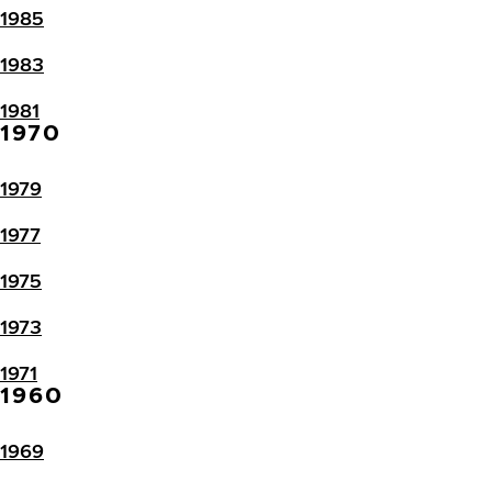
1985
1983
1981
1970
1979
1977
1975
1973
1971
1960
1969