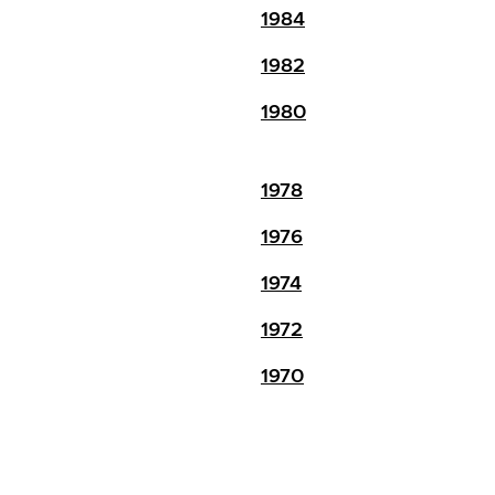
1984
1982
1980
1978
1976
1974
1972
1970