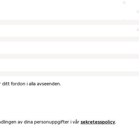
ditt fordon i alla avseenden.
ndlingen av dina personuppgifter i vår
sekretesspolicy
.