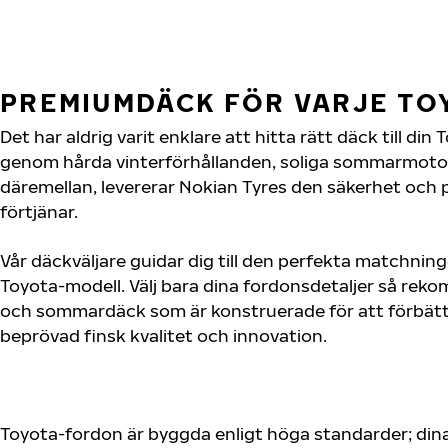
PREMIUMDÄCK FÖR VARJE T
Det har aldrig varit enklare att hitta rätt däck till di
genom hårda vinterförhållanden, soliga sommarmotorv
däremellan, levererar Nokian Tyres den säkerhet och
förtjänar.
Vår däckväljare guidar dig till den perfekta matchning
Toyota-modell. Välj bara dina fordonsdetaljer så rek
och sommardäck som är konstruerade för att förbätt
beprövad finsk kvalitet och innovation.
Toyota-fordon är byggda enligt höga standarder; din