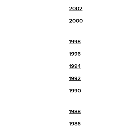
2002
2000
1998
1996
1994
1992
1990
1988
1986