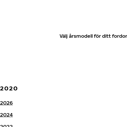
Välj årsmodell för ditt for
2020
2026
2024
2022