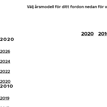
Välj årsmodell för ditt fordon nedan fö
2020
201
2020
2026
2024
2022
2020
2010
2019