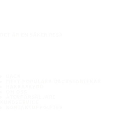
DET ÄR EN SÄKER RESA
DÄCK
MEST POPULÄRA DÄCKSTORLEKAR
HAKKASKYDD
OM OSS
ÅTERFÖRSÄLJARE
KUNDSERVICE
KONTAKTUPPGIFTER