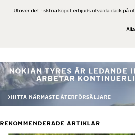
Utöver det riskfria köpet erbjuds utvalda däck på 
All
NOKIAN TYRES ÄR LEDANDE 
ARBETAR KONTINUERLI
HITTA NÄRMASTE ÅTERFÖRSÄLJARE
REKOMMENDERADE ARTIKLAR