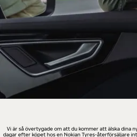
Vi är så övertygade om att du kommer att älska dina n
dagar efter köpet hos en Nokian Tyres-återförsäljare in