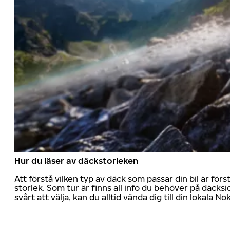
Hur du läser av däckstorleken
Att förstå vilken typ av däck som passar din bil är för
storlek. Som tur är finns all info du behöver på däcksid
svårt att välja, kan du alltid vända dig till din lokala N