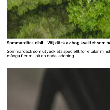
Sommardäck elbil – Välj däck av hög kvalitet som hå
Sommardäck som utvecklats speciellt för elbilar mins
många fler mil på en enda laddning.