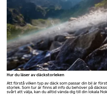
Hur du läser av däckstorleken
Att förstå vilken typ av däck som passar din bil är för
storlek. Som tur är finns all info du behöver på däcksid
svårt att välja, kan du alltid vända dig till din lokala N