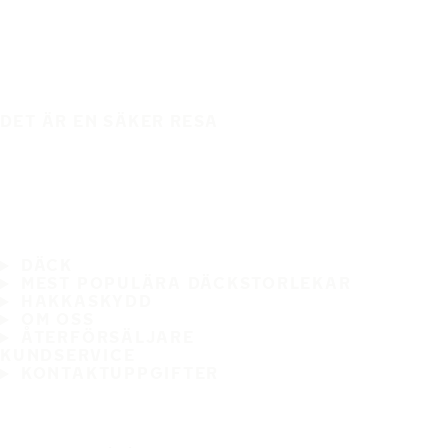
DET ÄR EN SÄKER RESA
DÄCK
MEST POPULÄRA DÄCKSTORLEKAR
HAKKASKYDD
OM OSS
ÅTERFÖRSÄLJARE
KUNDSERVICE
KONTAKTUPPGIFTER