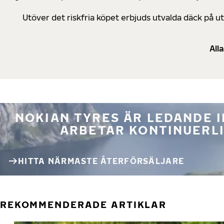
Utöver det riskfria köpet erbjuds utvalda däck på 
All
NOKIAN TYRES ÄR LEDANDE 
ARBETAR KONTINUERLI
HITTA NÄRMASTE ÅTERFÖRSÄLJARE
REKOMMENDERADE ARTIKLAR