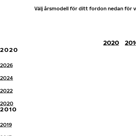
Välj årsmodell för ditt fordon nedan fö
2020
201
2020
2026
2024
2022
2020
2010
2019