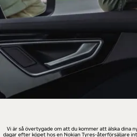
Vi är så övertygade om att du kommer att älska dina n
dagar efter köpet hos en Nokian Tyres-återförsäljare in