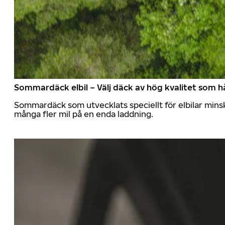
Sommardäck elbil – Välj däck av hög kvalitet som hå
Sommardäck som utvecklats speciellt för elbilar mins
många fler mil på en enda laddning.