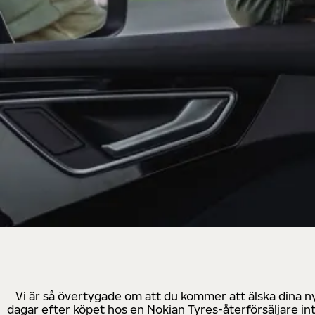
Vi är så övertygade om att du kommer att älska dina n
dagar efter köpet hos en Nokian Tyres-återförsäljare in