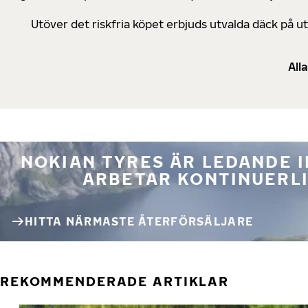
Utöver det riskfria köpet erbjuds utvalda däck på 
All
NOKIAN TYRES ÄR LEDANDE 
ARBETAR KONTINUERLI
HITTA NÄRMASTE ÅTERFÖRSÄLJARE
REKOMMENDERADE ARTIKLAR