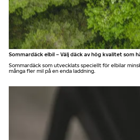
Sommardäck elbil – Välj däck av hög kvalitet som hå
Sommardäck som utvecklats speciellt för elbilar mins
många fler mil på en enda laddning.