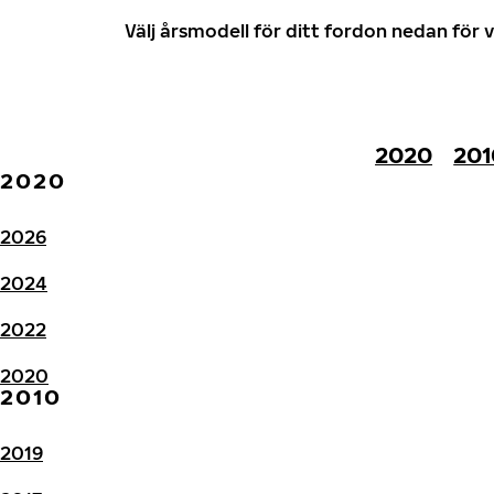
Välj årsmodell för ditt fordon nedan fö
2020
201
2020
2026
2024
2022
2020
2010
2019