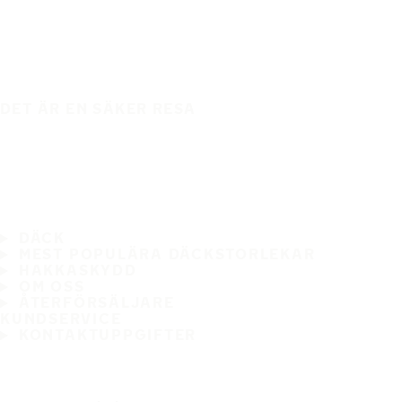
DET ÄR EN SÄKER RESA
DÄCK
MEST POPULÄRA DÄCKSTORLEKAR
HAKKASKYDD
OM OSS
ÅTERFÖRSÄLJARE
KUNDSERVICE
KONTAKTUPPGIFTER