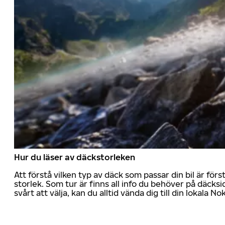
Hur du läser av däckstorleken
Att förstå vilken typ av däck som passar din bil är för
storlek. Som tur är finns all info du behöver på däcksid
svårt att välja, kan du alltid vända dig till din lokala N