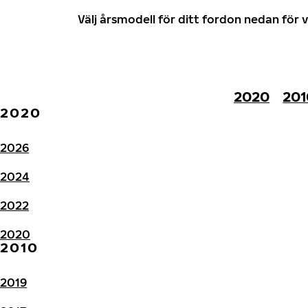
Välj årsmodell för ditt fordon nedan fö
2020
201
2020
2026
2024
2022
2020
2010
2019