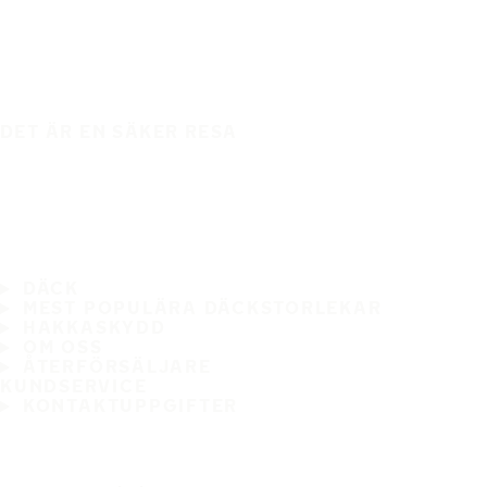
DET ÄR EN SÄKER RESA
DÄCK
MEST POPULÄRA DÄCKSTORLEKAR
HAKKASKYDD
OM OSS
ÅTERFÖRSÄLJARE
KUNDSERVICE
KONTAKTUPPGIFTER