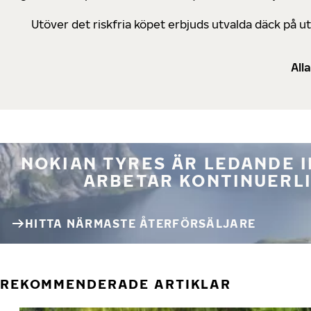
Utöver det riskfria köpet erbjuds utvalda däck på 
All
NOKIAN TYRES ÄR LEDANDE 
ARBETAR KONTINUERLI
HITTA NÄRMASTE ÅTERFÖRSÄLJARE
REKOMMENDERADE ARTIKLAR