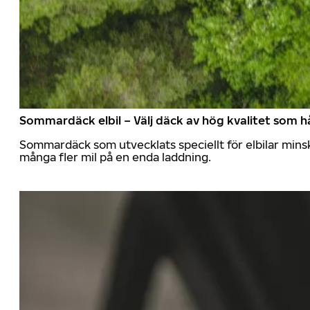
Sommardäck elbil – Välj däck av hög kvalitet som hå
Sommardäck som utvecklats speciellt för elbilar mins
många fler mil på en enda laddning.