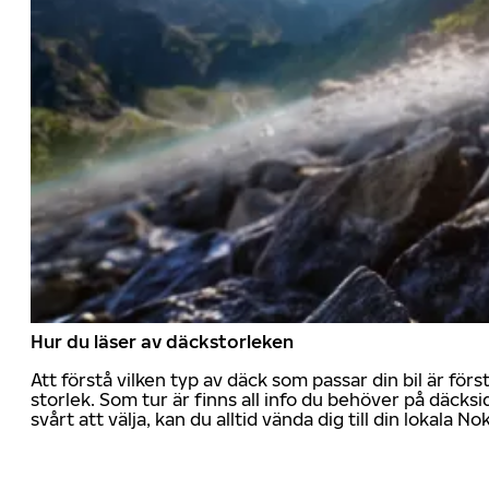
Hur du läser av däckstorleken
Att förstå vilken typ av däck som passar din bil är för
storlek. Som tur är finns all info du behöver på däcksid
svårt att välja, kan du alltid vända dig till din lokala N