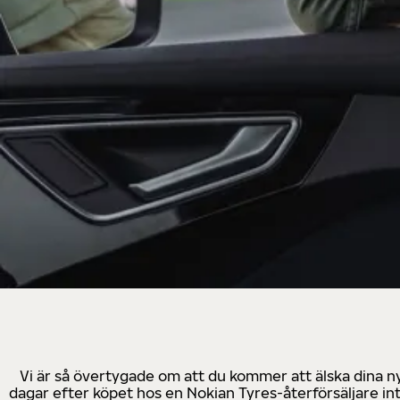
Vi är så övertygade om att du kommer att älska dina n
dagar efter köpet hos en Nokian Tyres-återförsäljare in