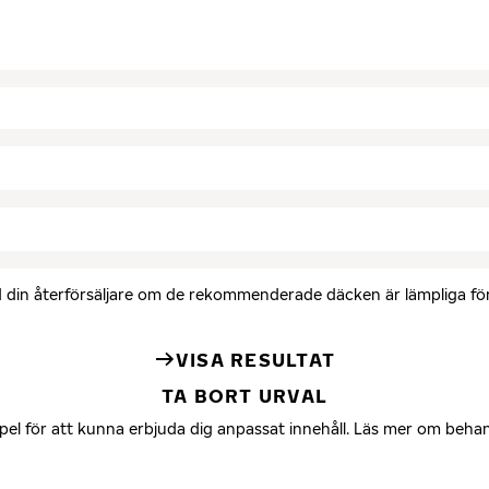
med din återförsäljare om de rekommenderade däcken är lämpliga för 
VISA RESULTAT
TA BORT URVAL
mpel för att kunna erbjuda dig anpassat innehåll. Läs mer om beha