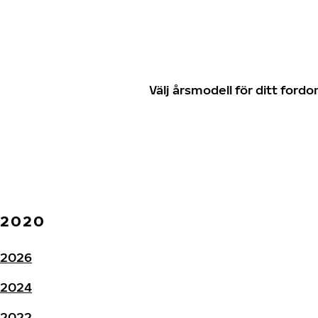
Välj årsmodell för ditt for
2020
2026
2024
2022