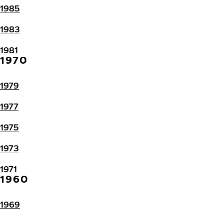
1985
1983
1981
1970
1979
1977
1975
1973
1971
1960
1969