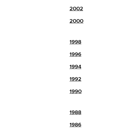
2002
2000
1998
1996
1994
1992
1990
1988
1986