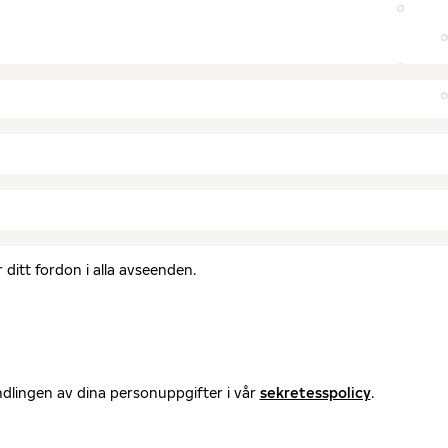
ditt fordon i alla avseenden.
ndlingen av dina personuppgifter i vår
sekretesspolicy
.