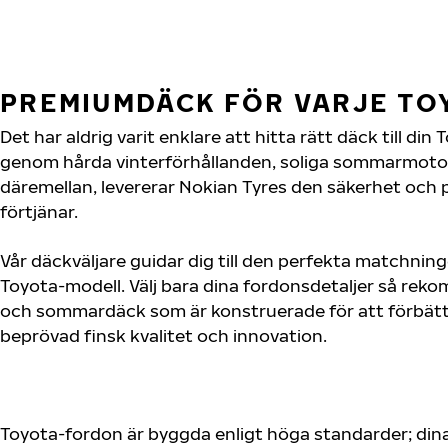
PREMIUMDÄCK FÖR VARJE T
Det har aldrig varit enklare att hitta rätt däck till di
genom hårda vinterförhållanden, soliga sommarmotorv
däremellan, levererar Nokian Tyres den säkerhet och
förtjänar.
Vår däckväljare guidar dig till den perfekta matchning
Toyota-modell. Välj bara dina fordonsdetaljer så rek
och sommardäck som är konstruerade för att förbätt
beprövad finsk kvalitet och innovation.
Toyota-fordon är byggda enligt höga standarder; din