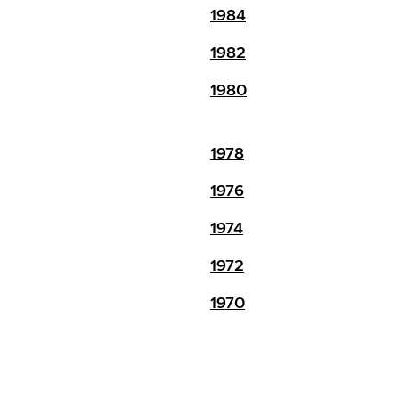
1984
1982
1980
1978
1976
1974
1972
1970