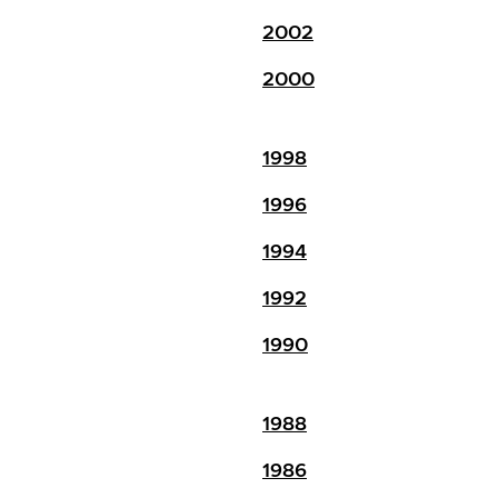
2002
2000
1998
1996
1994
1992
1990
1988
1986