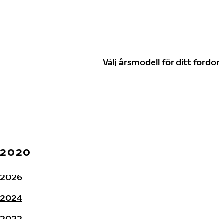
Välj årsmodell för ditt for
2020
2026
2024
2022