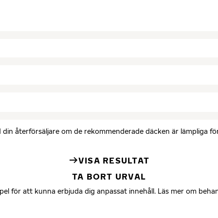
med din återförsäljare om de rekommenderade däcken är lämpliga för 
VISA RESULTAT
TA BORT URVAL
mpel för att kunna erbjuda dig anpassat innehåll. Läs mer om beha