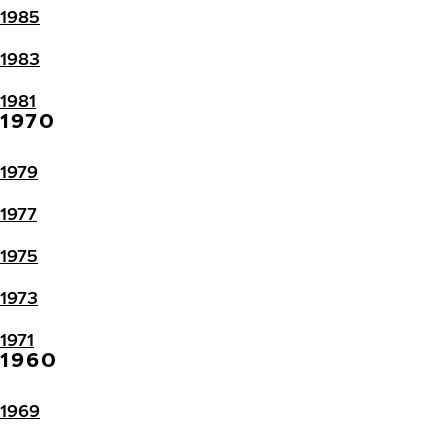
1985
1983
1981
1970
1979
1977
1975
1973
1971
1960
1969