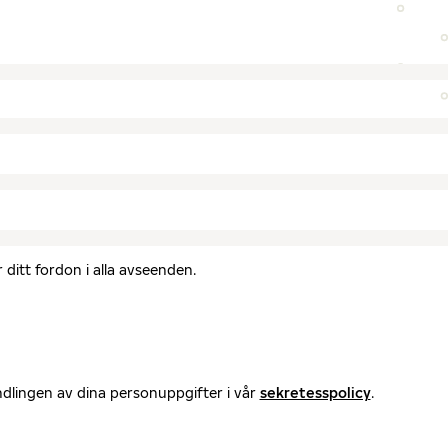
ditt fordon i alla avseenden.
ndlingen av dina personuppgifter i vår
sekretesspolicy
.