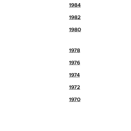
1984
1982
1980
1978
1976
1974
1972
1970