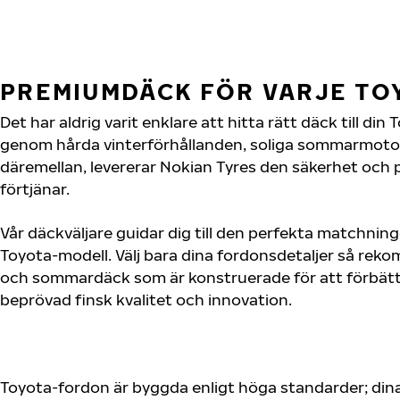
PREMIUMDÄCK FÖR VARJE T
Det har aldrig varit enklare att hitta rätt däck till di
genom hårda vinterförhållanden, soliga sommarmotorv
däremellan, levererar Nokian Tyres den säkerhet och
förtjänar.
Vår däckväljare guidar dig till den perfekta matchning
Toyota-modell. Välj bara dina fordonsdetaljer så rek
och sommardäck som är konstruerade för att förbätt
beprövad finsk kvalitet och innovation.
Toyota-fordon är byggda enligt höga standarder; din